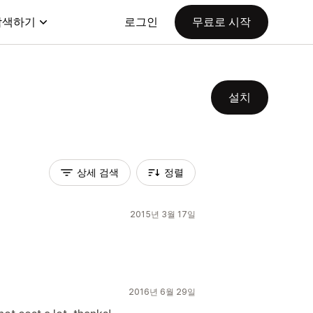
탐색하기
로그인
무료로 시작
설치
상세 검색
정렬
2015년 3월 17일
2016년 6월 29일