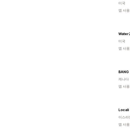
미국
앱 사용
Water
미국
앱 사용
BANG 
캐나다
앱 사용
Locali
이스라
앱 사용