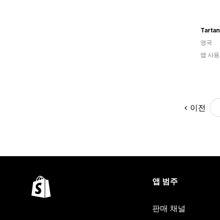
Tarta
영국
앱 사용
이전
앱 범주
판매 채널