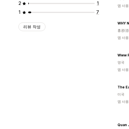
2
1
앱 사용
1
7
WHY 
리뷰 작성
홍콩(중
앱 사용
영국
앱 사용
The Ea
미국
앱 사용
Quan 