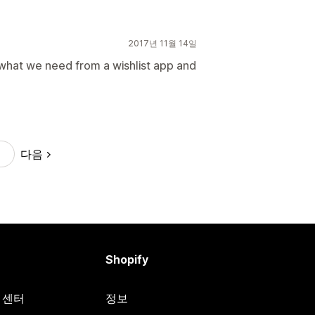
2017년 11월 14일
what we need from a wishlist app and
다음
Shopify
원 센터
정보