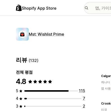
Shopify App Store
Mst: Wishlist Prime
리뷰
(132)
전체 평점
4.8
캐나다
앱 사용
5
115
4
7
3
2
미국