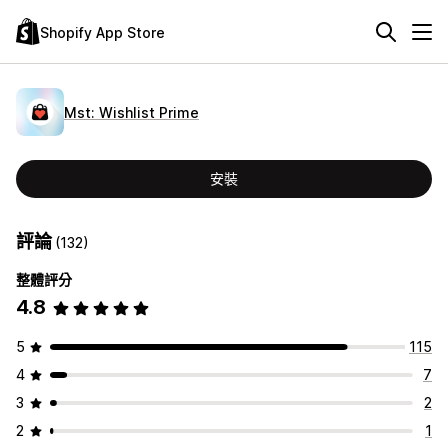
Shopify App Store
Mst: Wishlist Prime
安裝
評論
(132)
整體評分
4.8
5
115
4
7
3
2
2
1