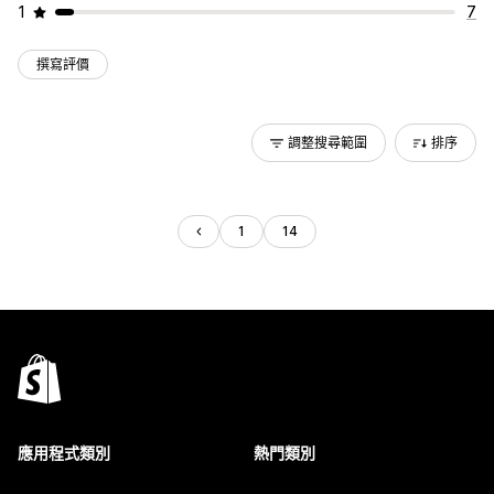
1
7
撰寫評價
調整搜尋範圍
排序
1
14
應用程式類別
熱門類別