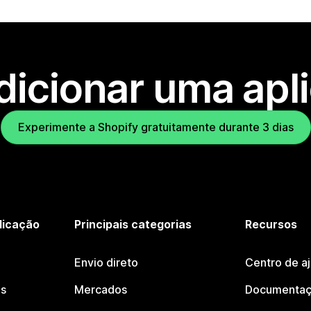
dicionar uma apl
Experimente a Shopify gratuitamente durante 3 dias
licação
Principais categorias
Recursos
Envio direto
Centro de a
os
Mercados
Documentaç