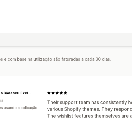
s e com base na utilização são faturadas a cada 30 dias.
Ramona Bădescu Exclusive
ia
Their support team has consistently he
s usando a aplicação
various Shopify themes. They respond 
The wishlist features themselves are a