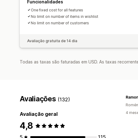
Funcionalidades
One fixed cost for all features
No limit on number of items in wishlist
No limit on number of customers
Avaliação gratuita de 14 dia
Todas as taxas são faturadas em USD. As taxas recorrente
Avaliações
(132)
Romén
4 mese
Avaliação geral
4,8
5
115