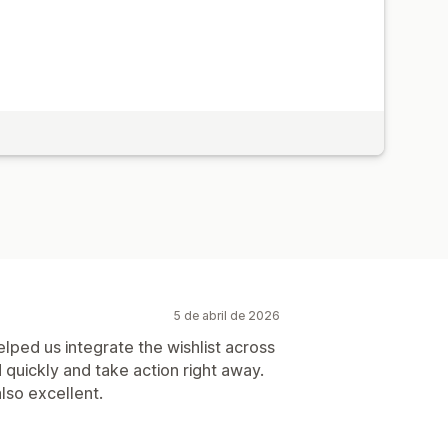
5 de abril de 2026
lped us integrate the wishlist across
quickly and take action right away.
lso excellent.