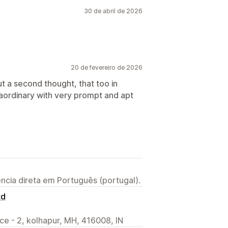
30 de abril de 2026
20 de fevereiro de 2026
ut a second thought, that too in
aordinary with very prompt and apt
ncia direta em Português (portugal).
td
ice - 2, kolhapur, MH, 416008, IN