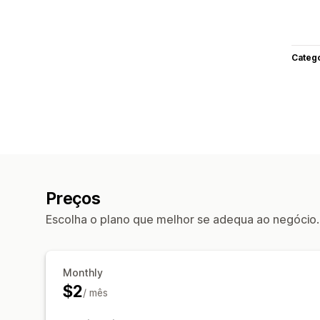
Categ
Preços
Escolha o plano que melhor se adequa ao negócio.
Monthly
$2
/ mês