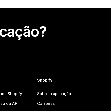
icação?
Shopify
juda Shopify
Sobre a aplicação
ão da API
Carreiras