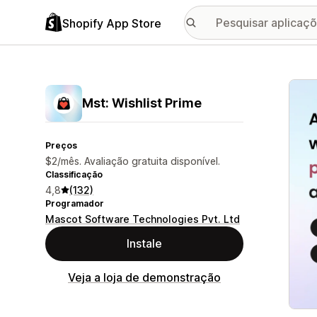
Shopify App Store
Galer
Mst: Wishlist Prime
Preços
$2/mês. Avaliação gratuita disponível.
Classificação
4,8
(132)
Programador
Mascot Software Technologies Pvt. Ltd
Instale
Veja a loja de demonstração