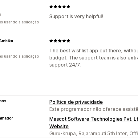
a
Support is very helpful!
s usando a aplicação
 Ambika
The best wishlist app out there, witho
s usando a aplicação
budget. The support team is also extr
support 24/7.
sos
Política de privacidade
Este programador não oferece assistê
amador
Mascot Software Technologies Pvt. L
Website
Guru-krupa, Rajaramputi 5th later, Off