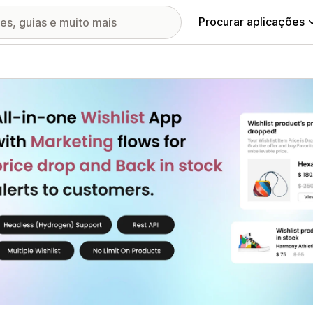
Procurar aplicações
ia de imagens em destaque