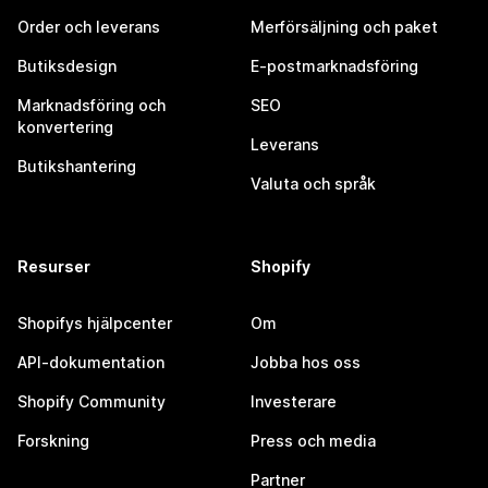
Order och leverans
Merförsäljning och paket
Butiksdesign
E-postmarknadsföring
Marknadsföring och
SEO
konvertering
Leverans
Butikshantering
Valuta och språk
Resurser
Shopify
Shopifys hjälpcenter
Om
API-dokumentation
Jobba hos oss
Shopify Community
Investerare
Forskning
Press och media
Partner