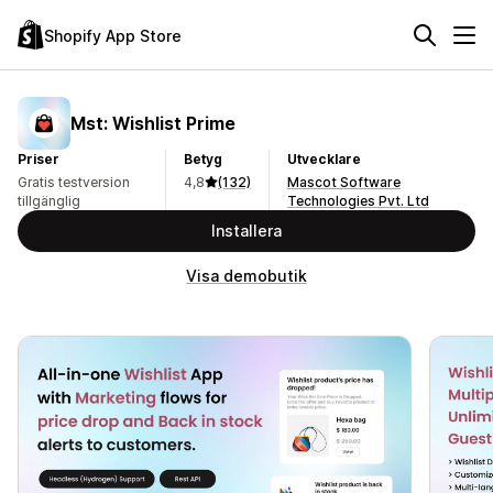
Shopify App Store
Mst: Wishlist Prime
Priser
Betyg
Utvecklare
Gratis testversion
4,8
(132)
Mascot Software
tillgänglig
Technologies Pvt. Ltd
Installera
Visa demobutik