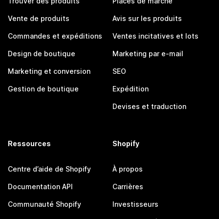
Trouver des produits
Places de marché
Vente de produits
Avis sur les produits
Commandes et expéditions
Ventes incitatives et lots
Design de boutique
Marketing par e-mail
Marketing et conversion
SEO
Gestion de boutique
Expédition
Devises et traduction
Ressources
Shopify
Centre d’aide de Shopify
À propos
Documentation API
Carrières
Communauté Shopify
Investisseurs