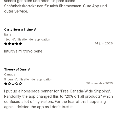
schnell geholfen und noch ein paar kleine
Schönheitskorrekturen für mich übernommen. Gute App und
guter Service.
Cartolibreria Ticino
Italie
1 jour d’utilisation de l’application
14 juin 2026
Intuitiva mi trovo bene
Theory of Ours
Canada
5 jours d’utilisation de l’application
20 novembre 2025
I put up a homepage banner for "Free Canada-Wide Shipping".
Randomly the app changed this to "20% off all products" which
confused a lot of my visitors. For the fear of this happening
again I deleted the app as I don't trust it.