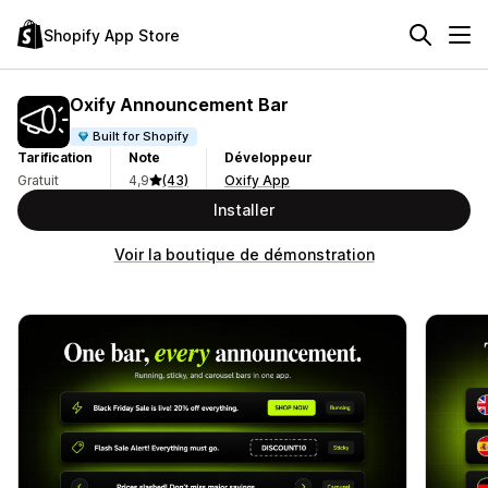
Shopify App Store
Oxify Announcement Bar
Built for Shopify
Tarification
Note
Développeur
Gratuit
4,9
(43)
Oxify App
Installer
Voir la boutique de démonstration