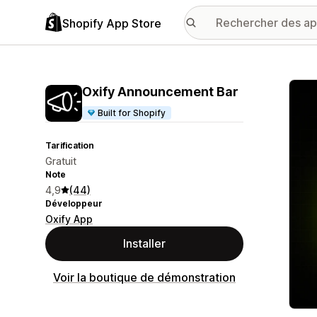
Shopify App Store
Galer
Oxify Announcement Bar
Built for Shopify
Tarification
Gratuit
Note
4,9
(44)
Développeur
Oxify App
Installer
Voir la boutique de démonstration