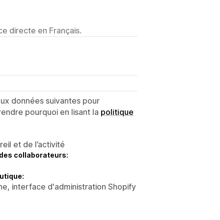
e directe en Français.
 aux données suivantes pour
endre pourquoi en lisant la
politique
l et de l’activité
des collaborateurs:
utique:
e, interface d'administration Shopify