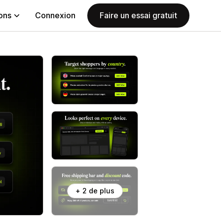
ions
Connexion
Faire un essai gratuit
+ 2 de plus