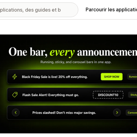
Parcourir les applicat
ie d’images vedette