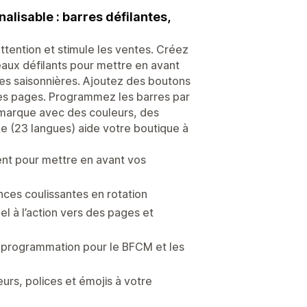
lisable : barres défilantes,
ttention et stimule les ventes. Créez
eaux défilants pour mettre en avant
fres saisonnières. Ajoutez des boutons
 des pages. Programmez les barres par
e marque avec des couleurs, des
ue (23 langues) aide votre boutique à
ent pour mettre en avant vos
onces coulissantes en rotation
el à l’action vers des pages et
, programmation pour le BFCM et les
urs, polices et émojis à votre