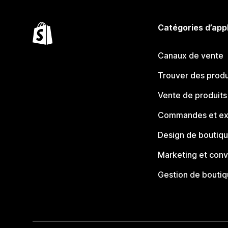
Catégories d’app
Canaux de vente
Trouver des produ
Vente de produits
Commandes et ex
Design de boutiq
Marketing et conv
Gestion de bouti