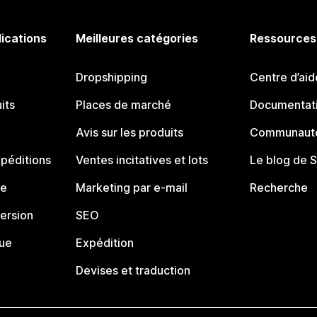
lications
Meilleures catégories
Ressources
Dropshipping
Centre d’aid
its
Places de marché
Documentati
Avis sur les produits
Communauté
péditions
Ventes incitatives et lots
Le blog de 
ue
Marketing par e-mail
Recherche
ersion
SEO
que
Expédition
Devises et traduction