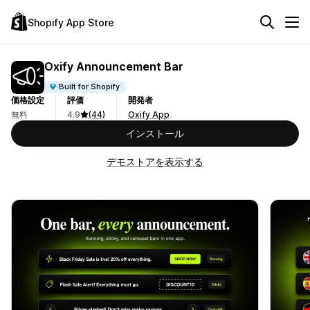
Shopify App Store
Oxify Announcement Bar
Built for Shopify
価格設定
評価
開発者
無料
4.9
(44)
Oxify App
インストール
デモストアを表示する