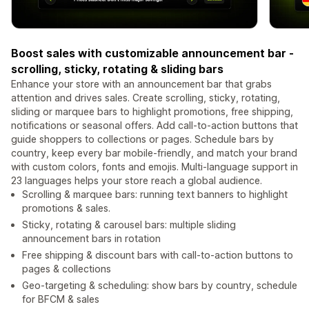
Boost sales with customizable announcement bar -
scrolling, sticky, rotating & sliding bars
Enhance your store with an announcement bar that grabs
attention and drives sales. Create scrolling, sticky, rotating,
sliding or marquee bars to highlight promotions, free shipping,
notifications or seasonal offers. Add call-to-action buttons that
guide shoppers to collections or pages. Schedule bars by
country, keep every bar mobile-friendly, and match your brand
with custom colors, fonts and emojis. Multi-language support in
23 languages helps your store reach a global audience.
Scrolling & marquee bars: running text banners to highlight
promotions & sales.
Sticky, rotating & carousel bars: multiple sliding
announcement bars in rotation
Free shipping & discount bars with call-to-action buttons to
pages & collections
Geo-targeting & scheduling: show bars by country, schedule
for BFCM & sales