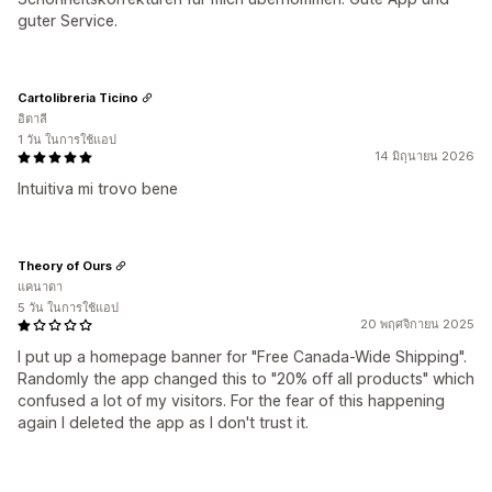
guter Service.
Cartolibreria Ticino
อิตาลี
1 วัน ในการใช้แอป
14 มิถุนายน 2026
Intuitiva mi trovo bene
Theory of Ours
แคนาดา
5 วัน ในการใช้แอป
20 พฤศจิกายน 2025
I put up a homepage banner for "Free Canada-Wide Shipping".
Randomly the app changed this to "20% off all products" which
confused a lot of my visitors. For the fear of this happening
again I deleted the app as I don't trust it.