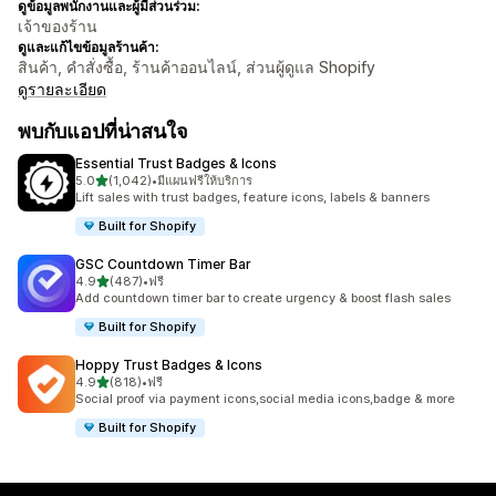
ดูข้อมูลพนักงานและผู้มีส่วนร่วม:
เจ้าของร้าน
ดูและแก้ไขข้อมูลร้านค้า:
สินค้า, คำสั่งซื้อ, ร้านค้าออนไลน์, ส่วนผู้ดูแล Shopify
ดูรายละเอียด
พบกับแอปที่น่าสนใจ
Essential Trust Badges & Icons
เต็ม 5 ดาว
5.0
(1,042)
•
มีแผนฟรีให้บริการ
ทั้งหมด 1042 รีวิว
Lift sales with trust badges, feature icons, labels & banners
Built for Shopify
GSC Countdown Timer Bar
เต็ม 5 ดาว
4.9
(487)
•
ฟรี
ทั้งหมด 487 รีวิว
Add countdown timer bar to create urgency & boost flash sales
Built for Shopify
Hoppy Trust Badges & Icons
เต็ม 5 ดาว
4.9
(818)
•
ฟรี
ทั้งหมด 818 รีวิว
Social proof via payment icons,social media icons,badge & more
Built for Shopify