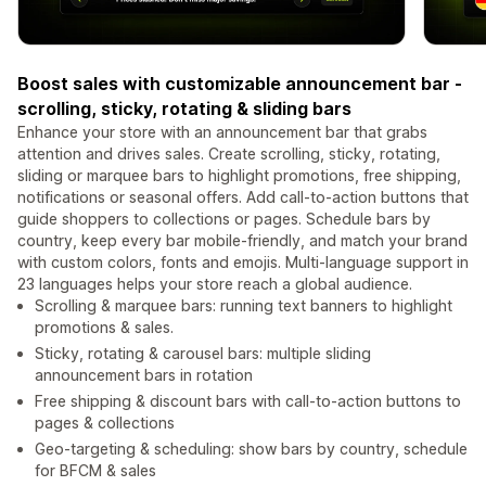
Boost sales with customizable announcement bar -
scrolling, sticky, rotating & sliding bars
Enhance your store with an announcement bar that grabs
attention and drives sales. Create scrolling, sticky, rotating,
sliding or marquee bars to highlight promotions, free shipping,
notifications or seasonal offers. Add call-to-action buttons that
guide shoppers to collections or pages. Schedule bars by
country, keep every bar mobile-friendly, and match your brand
with custom colors, fonts and emojis. Multi-language support in
23 languages helps your store reach a global audience.
Scrolling & marquee bars: running text banners to highlight
promotions & sales.
Sticky, rotating & carousel bars: multiple sliding
announcement bars in rotation
Free shipping & discount bars with call-to-action buttons to
pages & collections
Geo-targeting & scheduling: show bars by country, schedule
for BFCM & sales