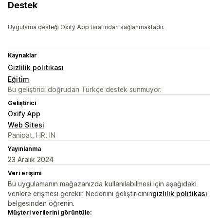
Destek
Uygulama desteği Oxify App tarafından sağlanmaktadır.
Kaynaklar
Gizlilik politikası
Eğitim
Bu geliştirici doğrudan Türkçe destek sunmuyor.
Geliştirici
Oxify App
Web Sitesi
Panipat, HR, IN
Yayınlanma
23 Aralık 2024
Veri erişimi
Bu uygulamanın mağazanızda kullanılabilmesi için aşağıdaki
verilere erişmesi gerekir. Nedenini geliştiricinin
gizlilik politikası
belgesinden öğrenin.
Müşteri verilerini görüntüle: