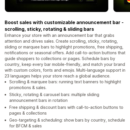
Boost sales with customizable announcement bar -
scrolling, sticky, rotating & sliding bars
Enhance your store with an announcement bar that grabs
attention and drives sales. Create scrolling, sticky, rotating,
sliding or marquee bars to highlight promotions, free shipping,
notifications or seasonal offers. Add call-to-action buttons that
guide shoppers to collections or pages. Schedule bars by
country, keep every bar mobile-friendly, and match your brand
with custom colors, fonts and emojis. Multi-language support in
23 languages helps your store reach a global audience.
Scrolling & marquee bars: running text banners to highlight
promotions & sales.
Sticky, rotating & carousel bars: multiple sliding
announcement bars in rotation
Free shipping & discount bars with call-to-action buttons to
pages & collections
Geo-targeting & scheduling: show bars by country, schedule
for BFCM & sales