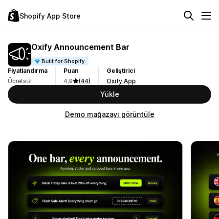
Shopify App Store
Oxify Announcement Bar
Built for Shopify
Fiyatlandırma
Puan
Geliştirici
Ücretsiz
4,9
(44)
Oxify App
Yükle
Demo mağazayı görüntüle