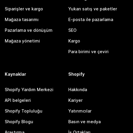
Siparişler ve kargo
Yukarı satış ve paketler
Mağaza tasarımı
E-posta ile pazarlama
Pazarlama ve dönüşüm
SEO
Mağaza yönetimi
Kargo
Para birimi ve çeviri
Kaynaklar
Shopify
Shopify Yardım Merkezi
Hakkında
API belgeleri
Kariyer
Shopify Topluluğu
Yatırımcılar
Shopify Blogu
Basın ve medya
Araştırma
İş Ortakları