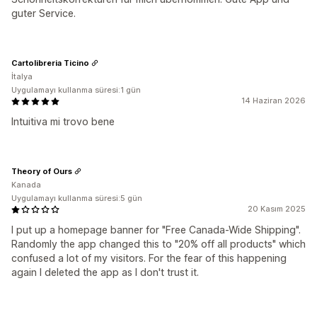
guter Service.
Cartolibreria Ticino
İtalya
Uygulamayı kullanma süresi:1 gün
14 Haziran 2026
Intuitiva mi trovo bene
Theory of Ours
Kanada
Uygulamayı kullanma süresi:5 gün
20 Kasım 2025
I put up a homepage banner for "Free Canada-Wide Shipping".
Randomly the app changed this to "20% off all products" which
confused a lot of my visitors. For the fear of this happening
again I deleted the app as I don't trust it.