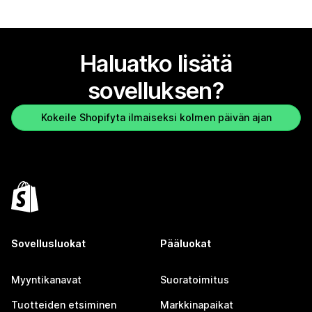
Haluatko lisätä
sovelluksen?
Kokeile Shopifyta ilmaiseksi kolmen päivän ajan
Sovellusluokat
Pääluokat
Myyntikanavat
Suoratoimitus
Tuotteiden etsiminen
Markkinapaikat