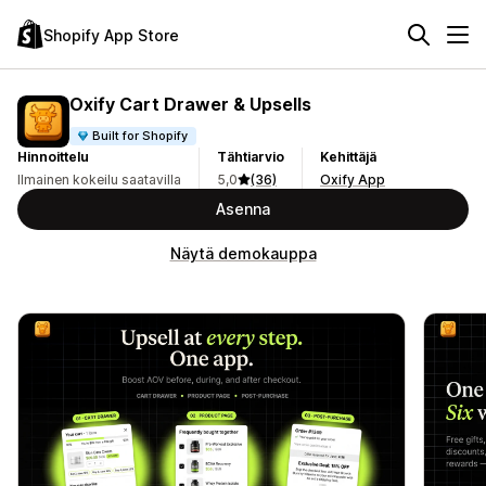
Shopify App Store
Oxify Cart Drawer & Upsells
Built for Shopify
Hinnoittelu
Tähtiarvio
Kehittäjä
Ilmainen kokeilu saatavilla
5,0
(36)
Oxify App
Asenna
Näytä demokauppa