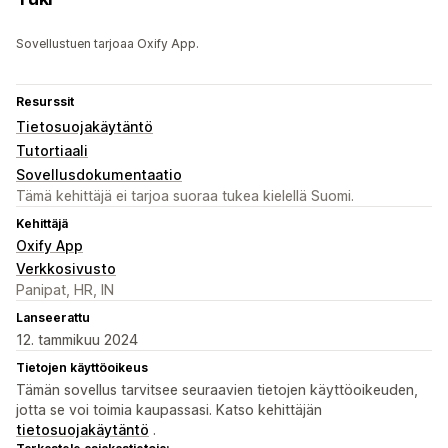
Sovellustuen tarjoaa Oxify App.
Resurssit
Tietosuojakäytäntö
Tutortiaali
Sovellusdokumentaatio
Tämä kehittäjä ei tarjoa suoraa tukea kielellä Suomi.
Kehittäjä
Oxify App
Verkkosivusto
Panipat, HR, IN
Lanseerattu
12. tammikuu 2024
Tietojen käyttöoikeus
Tämän sovellus tarvitsee seuraavien tietojen käyttöoikeuden,
jotta se voi toimia kaupassasi. Katso kehittäjän
tietosuojakäytäntö
.