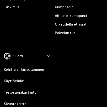
Tutkimus
Kumppanit
Affiliate-kumppanit
Oikeudelliset asiat
Palvelun tila
Kehittäjän kirjautuminen
Käyttöehdot
Tietosuojakäytäntö
Sivustokartta