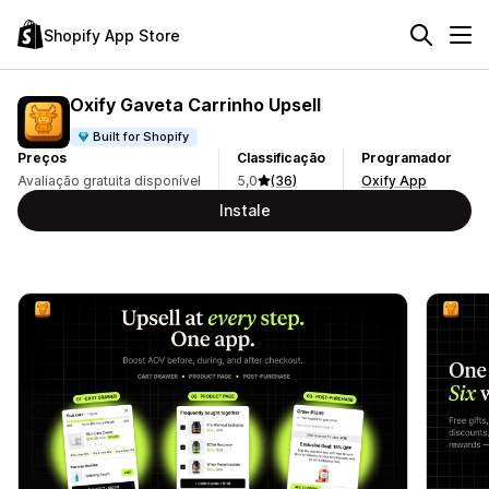
Shopify App Store
Oxify Gaveta Carrinho Upsell
Built for Shopify
Preços
Classificação
Programador
Avaliação gratuita disponível
5,0
(36)
Oxify App
Instale