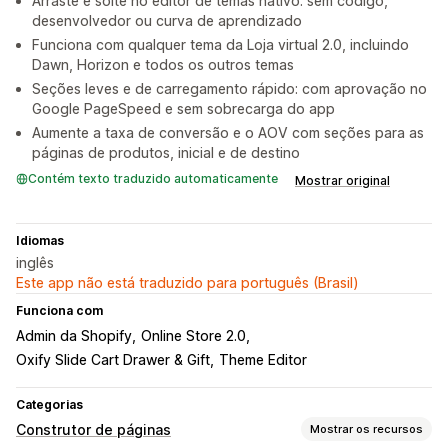
Arraste e solte no editor de temas nativo: sem código,
desenvolvedor ou curva de aprendizado
Funciona com qualquer tema da Loja virtual 2.0, incluindo
Dawn, Horizon e todos os outros temas
Seções leves e de carregamento rápido: com aprovação no
Google PageSpeed e sem sobrecarga do app
Aumente a taxa de conversão e o AOV com seções para as
páginas de produtos, inicial e de destino
Contém texto traduzido automaticamente
Mostrar original
Idiomas
inglês
Este app não está traduzido para português (Brasil)
Funciona com
Admin da Shopify
Online Store 2.0
Oxify Slide Cart Drawer & Gift
Theme Editor
Categorias
Construtor de páginas
Mostrar os recursos