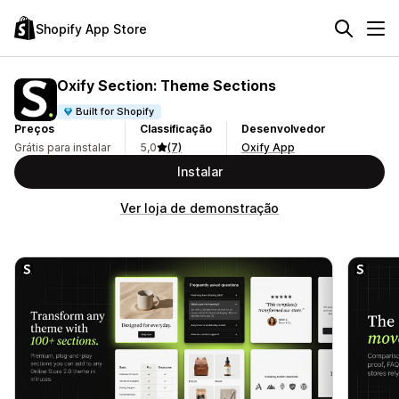
Shopify App Store
Oxify Section: Theme Sections
Built for Shopify
Preços
Classificação
Desenvolvedor
Grátis para instalar
5,0
(7)
Oxify App
Instalar
Ver loja de demonstração