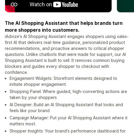
The AI Shopping Assistant that helps brands turn
more shoppers into customers.
iAdvize's AI Shopping Assistant engages shoppers using sales-
first AI that delivers real-time guidance, personalized product
recommendations, and proactive answers to critical shopper
questions. Unlike chatbots that were made for support, our AI
Shopping Assistant is built to sell. It removes common buying
blockers and guides every shopper to checkout with
confidence.
Engagement Widgets: Storefront elements designed to
initiate shopper engagement.
Shopping Panel: Where guided, high-converting actions are
taken by your shoppers
AI Designer: Build an AI Shopping Assistant that looks and
feels like your brand
Campaign Manager: Put your AI Shopping Assistant where it
matters most.
Shopper Insights: Your brand's performance dashboard for