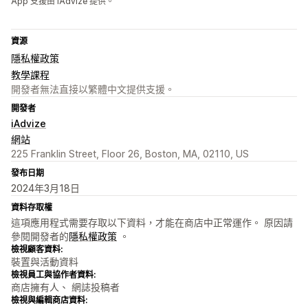
App 支援由 iAdvize 提供。
資源
隱私權政策
教學課程
開發者無法直接以繁體中文提供支援。
開發者
iAdvize
網站
225 Franklin Street, Floor 26, Boston, MA, 02110, US
發布日期
2024年3月18日
資料存取權
這項應用程式需要存取以下資料，才能在商店中正常運作。 原因請
參閱開發者的
隱私權政策
。
檢視顧客資料:
裝置與活動資料
檢視員工與協作者資料:
商店擁有人、 網誌投稿者
檢視與編輯商店資料: