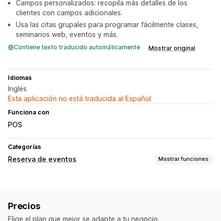
Campos personalizados: recopila más detalles de los
clientes con campos adicionales.
Usa las citas grupales para programar fácilmente clases,
seminarios web, eventos y más.
Contiene texto traducido automáticamente
Mostrar original
Idiomas
Inglés
Esta aplicación no está traducida al Español
Funciona con
POS
Categorías
Reserva de eventos
Mostrar funciones
Tipo de evento
Citas
Alquileres
Servicios
Precios
Gestión de reservas
Elige el plan que mejor se adapte a tu negocio.