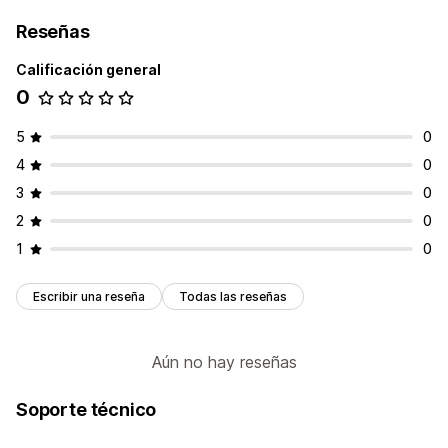
Reseñas
Calificación general
0
5
0
4
0
3
0
2
0
1
0
Escribir una reseña
Todas las reseñas
Aún no hay reseñas
Soporte técnico