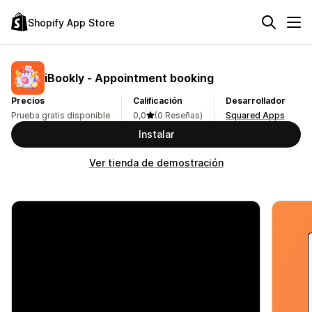
Shopify App Store
iBookly ‑ Appointment booking
Precios
Calificación
Desarrollador
Prueba gratis disponible
0,0
(0 Reseñas)
Squared Apps
Instalar
Ver tienda de demostración