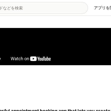
アプリを
の画像ギャラリー
rful appointment booking app that lets you create