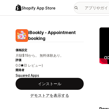
Shopify App Store
特集
iBookly ‑ Appointment
booking
価格設定
月額$19から。 無料体験あり。
評価
0.0
(0 レビュー)
開発者
Squared Apps
インストール
デモストアを表示する
Powe