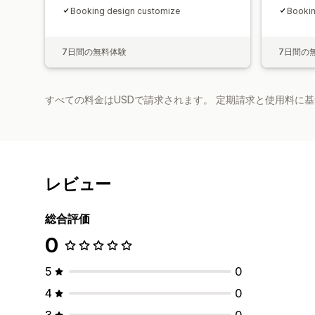
Booking design customize
Bookin
7日間の無料体験
7日間の
すべての料金はUSDで請求されます。 定期請求と使用料に
レビュー
総合評価
0
5
0
4
0
3
0