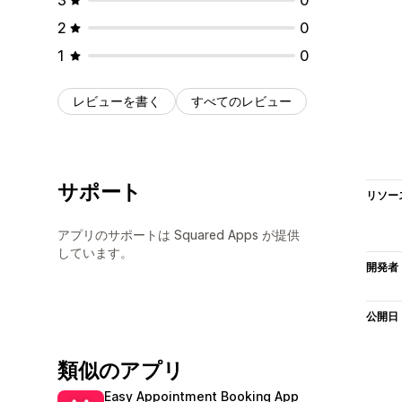
2
0
1
0
レビューを書く
すべてのレビュー
サポート
リソー
アプリのサポートは Squared Apps が提供
しています。
開発者
公開日
類似のアプリ
Easy Appointment Booking App