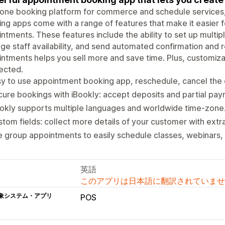
n one booking platform for commerce and schedule services
ng apps come with a range of features that make it easier 
ntments. These features include the ability to set up multi
e staff availability, and send automated confirmation and 
ntments helps you sell more and save time. Plus, customiza
ected.
y to use appointment booking app, reschedule, cancel the
ure bookings with iBookly: accept deposits and partial pa
okly supports multiple languages and worldwide time-zone
tom fields: collect more details of your customer with extra
 group appointments to easily schedule classes, webinars,
英語
このアプリは日本語に翻訳されていませ
象システム・アプリ
POS