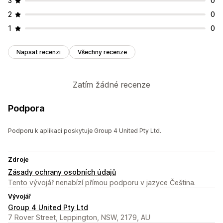
3
0
2
0
1
0
Napsat recenzi
Všechny recenze
Zatím žádné recenze
Podpora
Podporu k aplikaci poskytuje Group 4 United Pty Ltd.
Zdroje
Zásady ochrany osobních údajů
Tento vývojář nenabízí přímou podporu v jazyce Čeština.
Vývojář
Group 4 United Pty Ltd
7 Rover Street, Leppington, NSW, 2179, AU