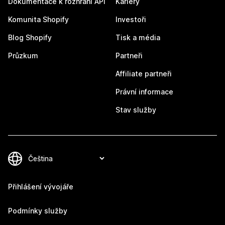
Dokumentace k rozhraní API
Kariéry
Komunita Shopify
Investoři
Blog Shopify
Tisk a média
Průzkum
Partneři
Affiliate partneři
Právní informace
Stav služby
Přihlášení vývojáře
Podmínky služby