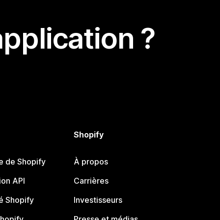
pplication ?
Shopify
e de Shopify
À propos
on API
Carrières
 Shopify
Investisseurs
Shopify
Presse et médias