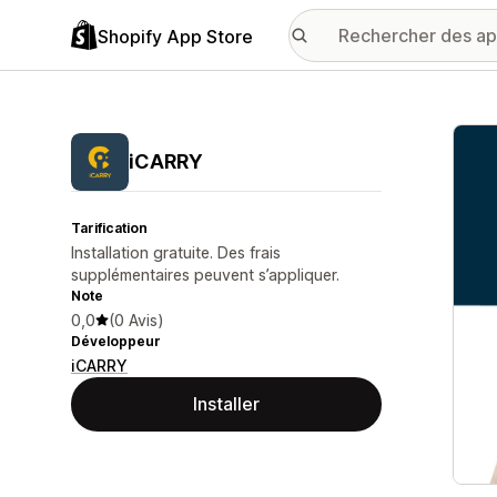
Shopify App Store
Galer
iCARRY
Tarification
Installation gratuite. Des frais
supplémentaires peuvent s’appliquer.
Note
0,0
(0 Avis)
Développeur
iCARRY
Installer