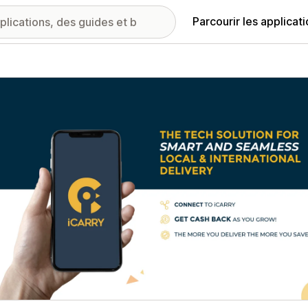
Parcourir les applicat
ie d’images vedette