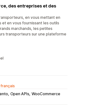
ce, des entreprises et des
transporteurs, en vous mettant en
 et en vous fournissant les outils
grands marchands, les petites
rs transporteurs sur une plateforme
éel
 français
ento
Open APIs
WooCommerce