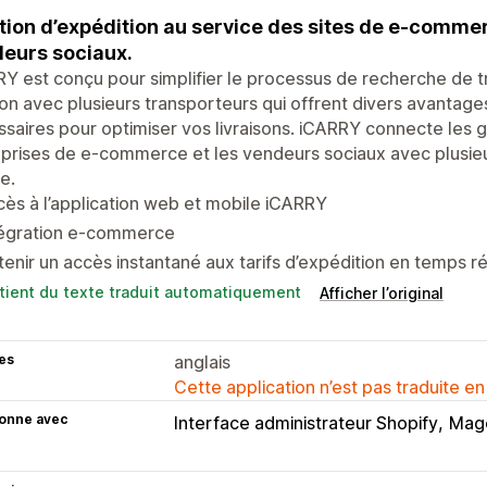
tion d’expédition au service des sites de e-commer
eurs sociaux.
Y est conçu pour simplifier le processus de recherche de 
ion avec plusieurs transporteurs qui offrent divers avantages
saires pour optimiser vos livraisons. iCARRY connecte les 
prises de e-commerce et les vendeurs sociaux avec plusieu
e.
ès à l’application web et mobile iCARRY
tégration e-commerce
enir un accès instantané aux tarifs d’expédition en temps r
tient du texte traduit automatiquement
Afficher l’original
es
anglais
Cette application n’est pas traduite en
ionne avec
Interface administrateur Shopify
Mag