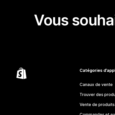
Vous souhai
Catégories d’app
Canaux de vente
Trouver des produ
Vente de produits
Commandes et ex