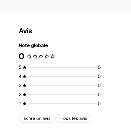
Avis
Note globale
0
5
0
4
0
3
0
2
0
1
0
Écrire un avis
Tous les avis