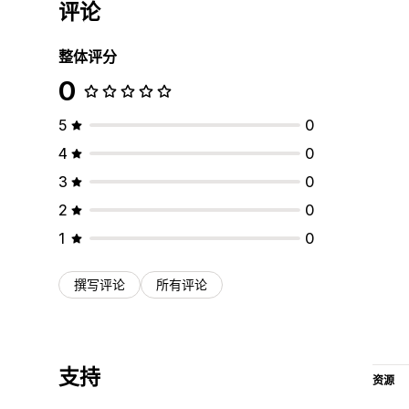
评论
整体评分
0
5
0
4
0
3
0
2
0
1
0
撰写评论
所有评论
支持
资源