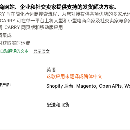
商网站、企业和社交卖家提供支持的发货解决方案。
ARRY 旨在简化承运商搜索流程，为您对接提供各项优势的多家
 iCARRY 可在单一平台上将大型和小型电商商家及社交卖家与
问 iCARRY 网页版和移动版应用
商集成
时获取实时运费
自动翻译的文本
显示原文
英语
这款应用未翻译成简体中文
下产品：
Shopify 后台
Magento
Open APIs
W
配送和取货