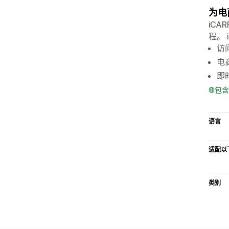
为电
iC
程。
访
电
即
包含
语言
适配以
类别