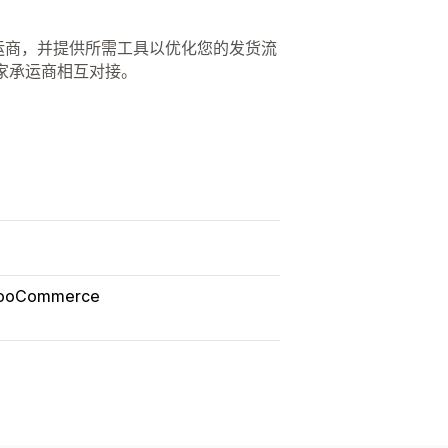
承运商，并提供所需工具以优化您的发货流
多家承运商相互对接。
ooCommerce