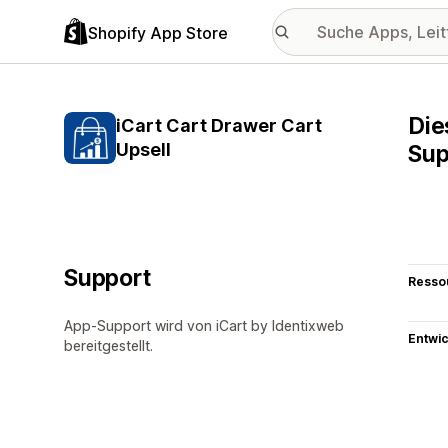
Shopify App Store
Die
iCart Cart Drawer Cart
Upsell
Sup
Support
Resso
App-Support wird von iCart by Identixweb
Entwic
bereitgestellt.