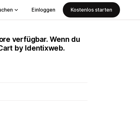
uchen
Einloggen
Kostenlos starten
Store verfügbar. Wenn du
Cart by Identixweb.