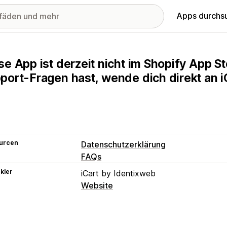
Apps durchs
se App ist derzeit nicht im Shopify App 
port-Fragen hast, wende dich direkt an i
urcen
Datenschutzerklärung
FAQs
kler
iCart by Identixweb
Website