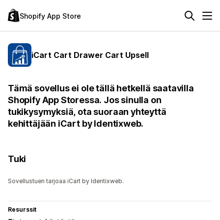
Shopify App Store
iCart Cart Drawer Cart Upsell
Tämä sovellus ei ole tällä hetkellä saatavilla
Shopify App Storessa. Jos sinulla on
tukikysymyksiä, ota suoraan yhteyttä
kehittäjään iCart by Identixweb.
Tuki
Sovellustuen tarjoaa iCart by Identixweb.
Resurssit