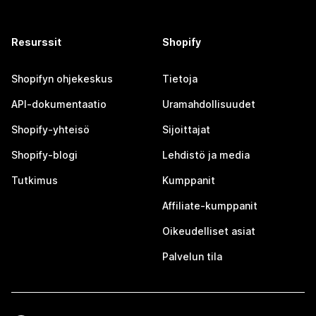
Resurssit
Shopify
Shopifyn ohjekeskus
Tietoja
API-dokumentaatio
Uramahdollisuudet
Shopify-yhteisö
Sijoittajat
Shopify-blogi
Lehdistö ja media
Tutkimus
Kumppanit
Affiliate-kumppanit
Oikeudelliset asiat
Palvelun tila