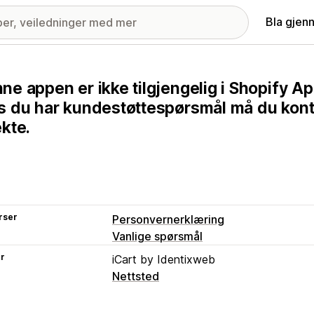
Bla gjen
ne appen er ikke tilgjengelig i Shopify Ap
s du har kundestøttespørsmål må du kont
ekte.
rser
Personvernerklæring
Vanlige spørsmål
er
iCart by Identixweb
Nettsted