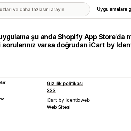
Uygulamalara g
uygulama şu anda Shopify App Store'da m
ili sorularınız varsa doğrudan iCart by Iden
lar
Gizlilik politikası
SSS
rici
iCart by Identixweb
Web Sitesi