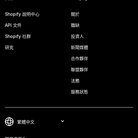
Shopify 說明中心
關於
API 文件
職缺
Shopify 社群
投資人
研究
新聞媒體
合作夥伴
聯盟夥伴
法務
服務狀態