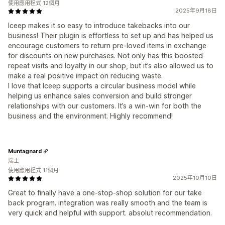
使用應用程式 12個月
2025年9月18日
Iceep makes it so easy to introduce takebacks into our
business! Their plugin is effortless to set up and has helped us
encourage customers to return pre-loved items in exchange
for discounts on new purchases. Not only has this boosted
repeat visits and loyalty in our shop, but it’s also allowed us to
make a real positive impact on reducing waste.
I love that Iceep supports a circular business model while
helping us enhance sales conversion and build stronger
relationships with our customers. It’s a win-win for both the
business and the environment. Highly recommend!
Muntagnard
瑞士
使用應用程式 11個月
2025年10月10日
Great to finally have a one-stop-shop solution for our take
back program. integration was really smooth and the team is
very quick and helpful with support. absolut recommendation.