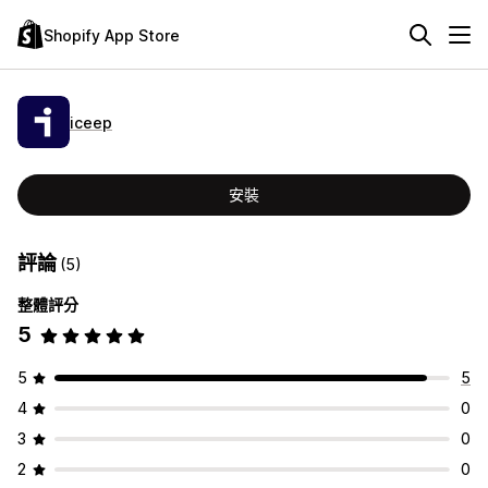
Shopify App Store
iceep
安裝
評論
(5)
整體評分
5
5
5
4
0
3
0
2
0