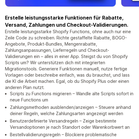
Erstelle leistungsstarke Funktionen für Rabatte,
Versand, Zahlungen und Checkout-Validierungen.
Erstelle leistungsstarke Shopify Functions, ohne auch nur eine
Zeile Code zu schreiben. Richte gestaffelte Rabatte, BOGO-
Angebote, Produkt-Bundles, Mengenrabatte,
Zahlungsanpassungen, Lieferregeln und Checkout-
Validierungen ein – alles in einer App. Steigst du von Shopify
Scripts um? Wir unterstützen dich mit integrierten
Migrationstools. Generiere Funktionen manuell, nutze fertige
Vorlagen oder beschreibe einfach, was du brauchst, und lass
die KI die Arbeit machen. Egal, ob du Shopify Plus oder einen
anderen Plan nutzt.
Scripts zu Functions migrieren – Wandle alte Scripts sofort in
neue Functions um
Zahlungsmethoden ausblenden/anzeigen – Steuere anhand
deiner Regeln, welche Zahlungsarten angezeigt werden
Benutzerdefinierte Versandregeln – Zeige bestimmte
Versandoptionen je nach Standort oder Warenkorbwert an
Bestellvalidierungsregeln – Blockiere problematische