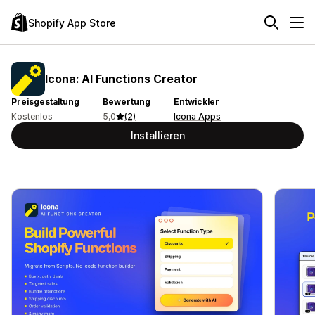
Shopify App Store
Icona: AI Functions Creator
Preisgestaltung
Bewertung
Entwickler
Kostenlos
5,0
(2)
Icona Apps
Installieren