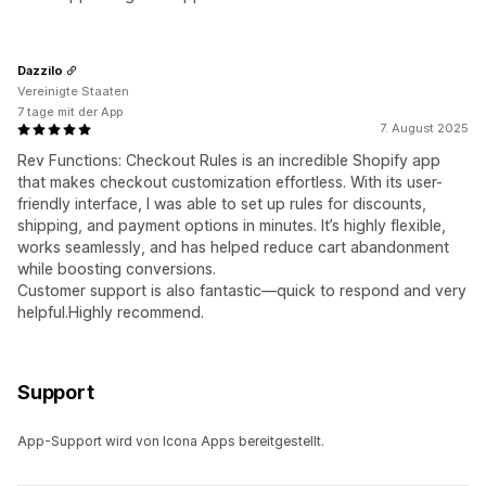
Dazzilo
Vereinigte Staaten
7 tage mit der App
7. August 2025
Rev Functions: Checkout Rules is an incredible Shopify app
that makes checkout customization effortless. With its user-
friendly interface, I was able to set up rules for discounts,
shipping, and payment options in minutes. It’s highly flexible,
works seamlessly, and has helped reduce cart abandonment
while boosting conversions.
Customer support is also fantastic—quick to respond and very
helpful.Highly recommend.
Support
App-Support wird von Icona Apps bereitgestellt.