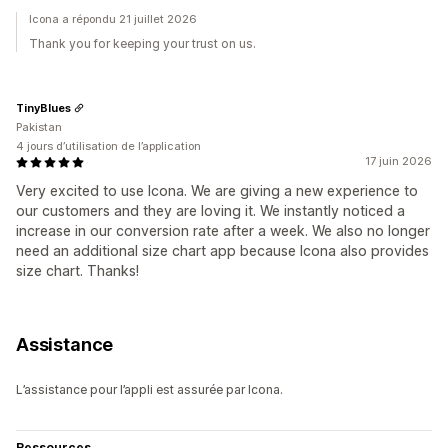
Icona a répondu 21 juillet 2026
Thank you for keeping your trust on us.
TinyBlues
Pakistan
4 jours d’utilisation de l’application
17 juin 2026
Very excited to use Icona. We are giving a new experience to
our customers and they are loving it. We instantly noticed a
increase in our conversion rate after a week. We also no longer
need an additional size chart app because Icona also provides
size chart. Thanks!
Assistance
L’assistance pour l’appli est assurée par Icona.
Ressources