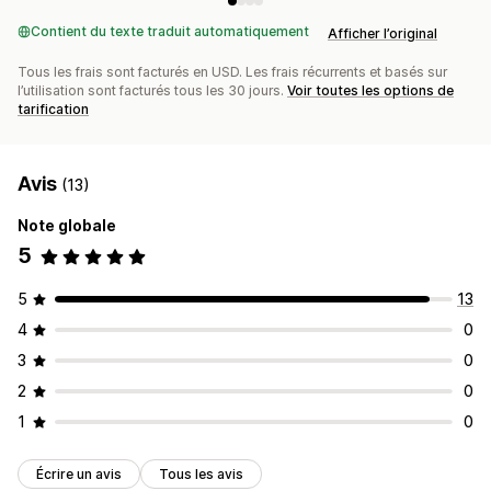
Contient du texte traduit automatiquement
Afficher l’original
Tous les frais sont facturés en USD. Les frais récurrents et basés sur
l’utilisation sont facturés tous les 30 jours.
Voir toutes les options de
tarification
Avis
(13)
Note globale
5
5
13
4
0
3
0
2
0
1
0
Écrire un avis
Tous les avis