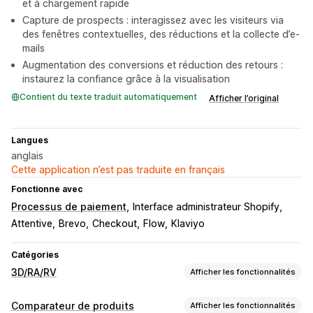
et à chargement rapide
Capture de prospects : interagissez avec les visiteurs via
des fenêtres contextuelles, des réductions et la collecte d’e-
mails
Augmentation des conversions et réduction des retours :
instaurez la confiance grâce à la visualisation
Contient du texte traduit automatiquement
Afficher l’original
Langues
anglais
Cette application n’est pas traduite en français
Fonctionne avec
Processus de paiement
Interface administrateur Shopify
Attentive
Brevo
Checkout
Flow
Klaviyo
Catégories
3D/RA/RV
Afficher les fonctionnalités
Visualisation
Comparateur de produits
Afficher les fonctionnalités