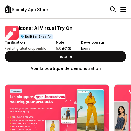
Shopify App Store
Icona: AI Virtual Try On
Built for Shopify
Tarification
Note
Développeur
Forfait gratuit disponible
5,0
(13)
Icona
Installer
Voir la boutique de démonstration