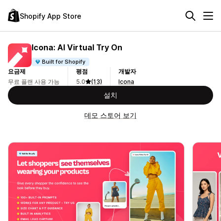
Shopify App Store
Icona: AI Virtual Try On
Built for Shopify
요금제
평점
개발자
무료 플랜 사용 가능
5.0
(13)
Icona
설치
데모 스토어 보기