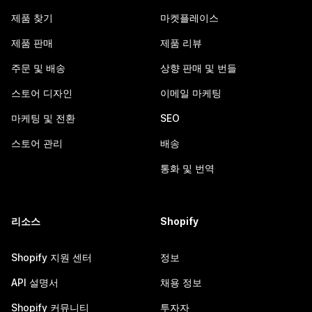
제품 찾기
마켓플레이스
제품 판매
제품 리뷰
주문 및 배송
상향 판매 및 번들
스토어 디자인
이메일 마케팅
마케팅 및 전환
SEO
스토어 관리
배송
통화 및 번역
리소스
Shopify
Shopify 지원 센터
정보
API 설명서
채용 정보
Shopify 커뮤니티
투자자