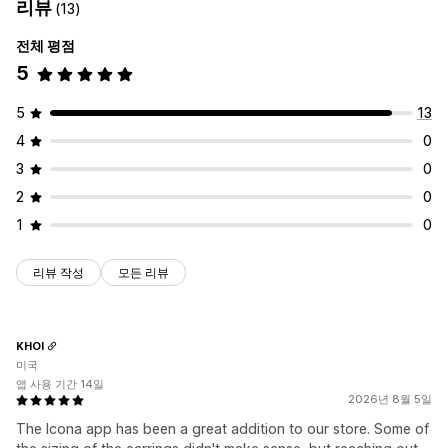
리뷰
(13)
전체 평점
5
5
13
4
0
3
0
2
0
1
0
리뷰 작성
모든 리뷰
KHOI
미국
앱 사용 기간 14일
2026년 8월 5일
The Icona app has been a great addition to our store. Some of