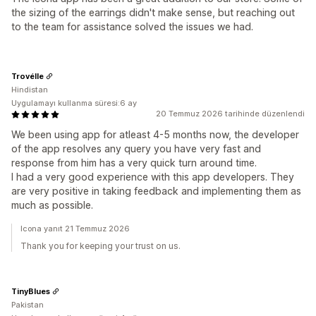
the sizing of the earrings didn't make sense, but reaching out
to the team for assistance solved the issues we had.
Trovélle
Hindistan
Uygulamayı kullanma süresi:6 ay
20 Temmuz 2026 tarihinde düzenlendi
We been using app for atleast 4-5 months now, the developer
of the app resolves any query you have very fast and
response from him has a very quick turn around time.
I had a very good experience with this app developers. They
are very positive in taking feedback and implementing them as
much as possible.
Icona yanıt 21 Temmuz 2026
Thank you for keeping your trust on us.
TinyBlues
Pakistan