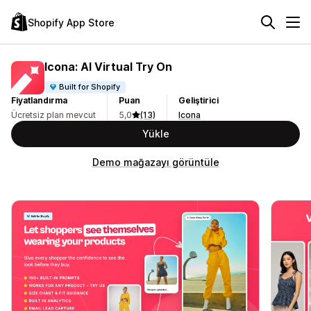
Shopify App Store
Icona: AI Virtual Try On
Built for Shopify
Fiyatlandırma
Puan
Geliştirici
Ücretsiz plan mevcut
5,0
(13)
Icona
Yükle
Demo mağazayı görüntüle