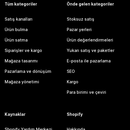
Tüm kategoriler
Önde gelen kategoriler
Satış kanalları
Stoksuz satış
Ürün bulma
Pazar yerleri
Ürün satma
Ürün değerlendirmeleri
Siparişler ve kargo
Yukarı satış ve paketler
Mağaza tasarımı
E-posta ile pazarlama
Pazarlama ve dönüşüm
SEO
Mağaza yönetimi
Kargo
Para birimi ve çeviri
Kaynaklar
Shopify
Shopify Yardım Merkezi
Hakkında