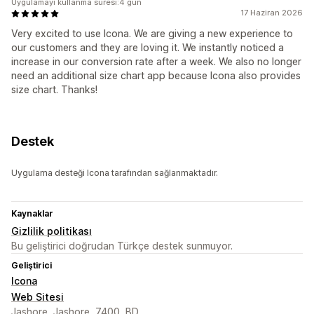
Uygulamayı kullanma süresi:4 gün
17 Haziran 2026
Very excited to use Icona. We are giving a new experience to
our customers and they are loving it. We instantly noticed a
increase in our conversion rate after a week. We also no longer
need an additional size chart app because Icona also provides
size chart. Thanks!
Destek
Uygulama desteği Icona tarafından sağlanmaktadır.
Kaynaklar
Gizlilik politikası
Bu geliştirici doğrudan Türkçe destek sunmuyor.
Geliştirici
Icona
Web Sitesi
Jashore, Jashore, 7400, BD