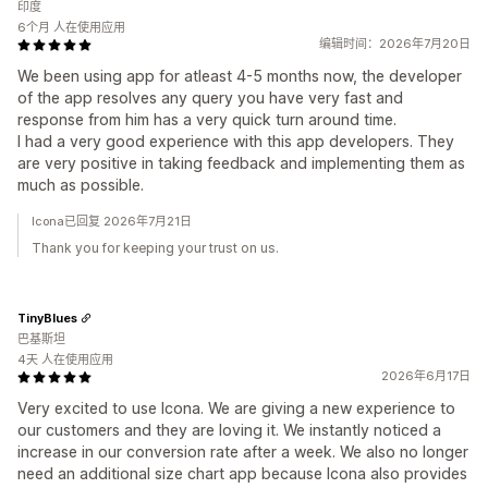
印度
6个月 人在使用应用
编辑时间：2026年7月20日
We been using app for atleast 4-5 months now, the developer
of the app resolves any query you have very fast and
response from him has a very quick turn around time.
I had a very good experience with this app developers. They
are very positive in taking feedback and implementing them as
much as possible.
Icona已回复 2026年7月21日
Thank you for keeping your trust on us.
TinyBlues
巴基斯坦
4天 人在使用应用
2026年6月17日
Very excited to use Icona. We are giving a new experience to
our customers and they are loving it. We instantly noticed a
increase in our conversion rate after a week. We also no longer
need an additional size chart app because Icona also provides