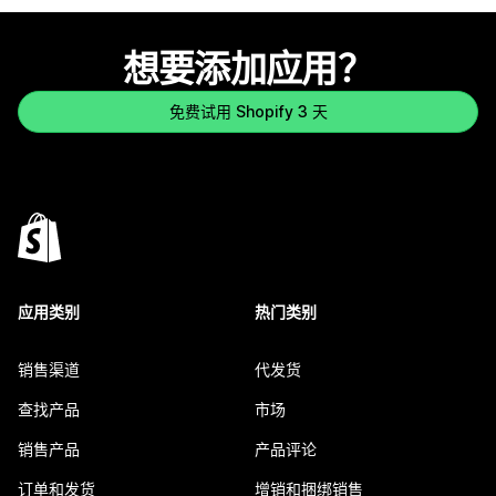
想要添加应用？
免费试用 Shopify 3 天
应用类别
热门类别
销售渠道
代发货
查找产品
市场
销售产品
产品评论
订单和发货
增销和捆绑销售