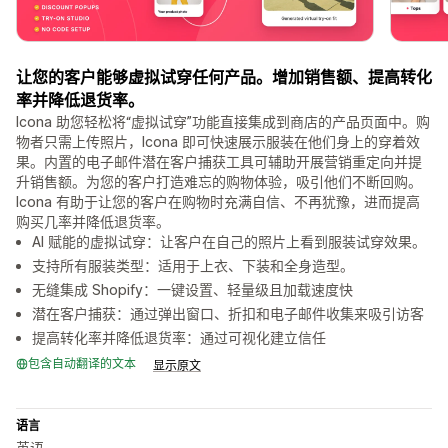
让您的客户能够虚拟试穿任何产品。增加销售额、提高转化
率并降低退货率。
Icona 助您轻松将“虚拟试穿”功能直接集成到商店的产品页面中。购
物者只需上传照片，Icona 即可快速展示服装在他们身上的穿着效
果。内置的电子邮件潜在客户捕获工具可辅助开展营销重定向并提
升销售额。为您的客户打造难忘的购物体验，吸引他们不断回购。
Icona 有助于让您的客户在购物时充满自信、不再犹豫，进而提高
购买几率并降低退货率。
AI 赋能的虚拟试穿：让客户在自己的照片上看到服装试穿效果。
支持所有服装类型：适用于上衣、下装和全身造型。
无缝集成 Shopify：一键设置、轻量级且加载速度快
潜在客户捕获：通过弹出窗口、折扣和电子邮件收集来吸引访客
提高转化率并降低退货率：通过可视化建立信任
包含自动翻译的文本
显示原文
语言
英语