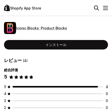
Shopify App Store
Iconic Blocks: Product Blocks
インストール
レビュー
(4)
総合評価
5
5
4
4
0
3
0
2
0