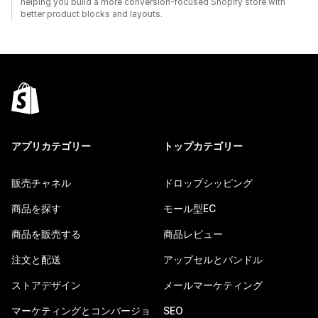
helping you build a more conversion-focused Shopify store with
better product blocks and layouts.
アプリカテゴリー
トップカテゴリー
販売チャネル
ドロップシッピング
商品を探す
モール型EC
商品を販売する
商品レビュー
注文と配送
アップセルとバンドル
ストアデザイン
メールマーケティング
マーケティングとコンバージョ
SEO