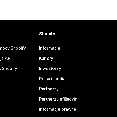
Shopify
mocy Shopify
Informacje
ja API
Kariery
 Shopify
Inwestorzy
y
Prasa i media
Partnerzy
Partnerzy afiliacyjni
Informacje prawne