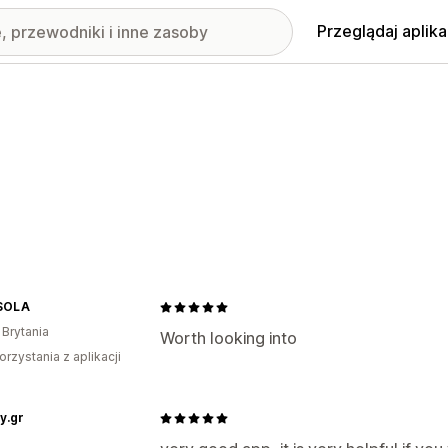
Przeglądaj aplika
SOLA
 Brytania
Worth looking into
orzystania z aplikacji
y.gr