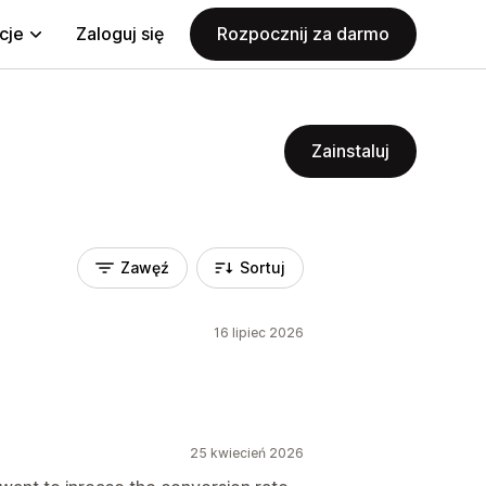
cje
Zaloguj się
Rozpocznij za darmo
Zainstaluj
Zawęź
Sortuj
16 lipiec 2026
25 kwiecień 2026