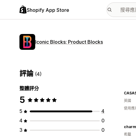
Shopify App Store
Iconic Blocks: Product Blocks
評論
(4)
整體評分
CASA
5
英國
使用應
5
4
4
0
charm
3
0
希臘