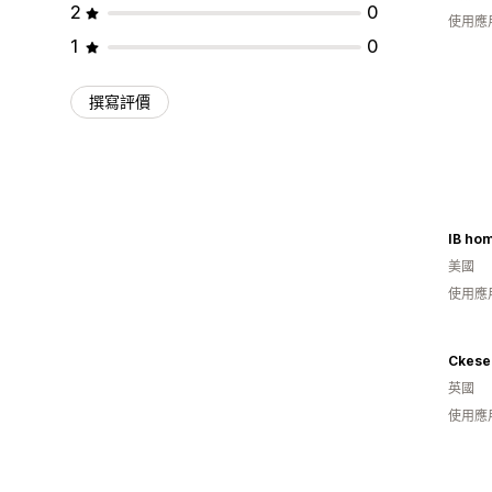
2
0
使用應
1
0
撰寫評價
IB ho
美國
使用應
Ckes
英國
使用應