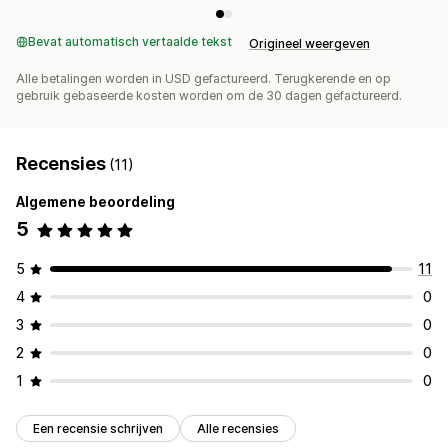
Bevat automatisch vertaalde tekst
Origineel weergeven
Alle betalingen worden in USD gefactureerd. Terugkerende en op
gebruik gebaseerde kosten worden om de 30 dagen gefactureerd.
Recensies
(11)
Algemene beoordeling
5
5
11
4
0
3
0
2
0
1
0
Een recensie schrijven
Alle recensies