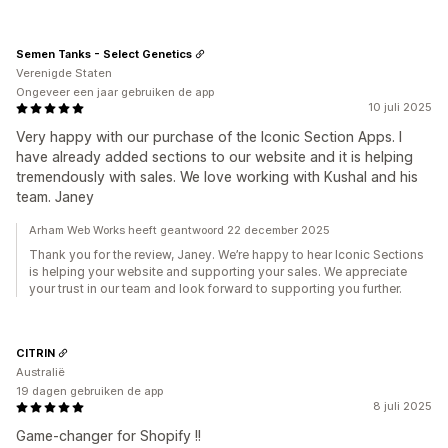
Semen Tanks - Select Genetics
Verenigde Staten
Ongeveer een jaar gebruiken de app
10 juli 2025
Very happy with our purchase of the Iconic Section Apps. I
have already added sections to our website and it is helping
tremendously with sales. We love working with Kushal and his
team. Janey
Arham Web Works heeft geantwoord 22 december 2025
Thank you for the review, Janey. We’re happy to hear Iconic Sections
is helping your website and supporting your sales. We appreciate
your trust in our team and look forward to supporting you further.
CITRIN
Australië
19 dagen gebruiken de app
8 juli 2025
Game-changer for Shopify !!