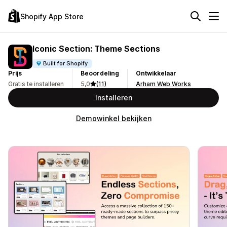
Shopify App Store
Iconic Section: Theme Sections
Built for Shopify
Prijs
Beoordeling
Ontwikkelaar
Gratis te installeren
5,0
(11)
Arham Web Works
Installeren
Demowinkel bekijken