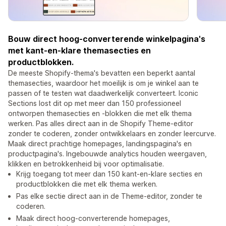
Bouw direct hoog-converterende winkelpagina's
met kant-en-klare themasecties en
productblokken.
De meeste Shopify-thema's bevatten een beperkt aantal
themasecties, waardoor het moeilijk is om je winkel aan te
passen of te testen wat daadwerkelijk converteert. Iconic
Sections lost dit op met meer dan 150 professioneel
ontworpen themasecties en -blokken die met elk thema
werken. Pas alles direct aan in de Shopify Theme-editor
zonder te coderen, zonder ontwikkelaars en zonder leercurve.
Maak direct prachtige homepages, landingspagina's en
productpagina's. Ingebouwde analytics houden weergaven,
klikken en betrokkenheid bij voor optimalisatie.
Krijg toegang tot meer dan 150 kant-en-klare secties en
productblokken die met elk thema werken.
Pas elke sectie direct aan in de Theme-editor, zonder te
coderen.
Maak direct hoog-converterende homepages,