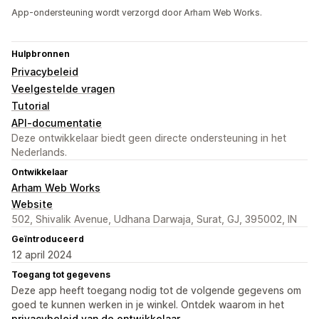
App-ondersteuning wordt verzorgd door Arham Web Works.
Hulpbronnen
Privacybeleid
Veelgestelde vragen
Tutorial
API-documentatie
Deze ontwikkelaar biedt geen directe ondersteuning in het
Nederlands.
Ontwikkelaar
Arham Web Works
Website
502, Shivalik Avenue, Udhana Darwaja, Surat, GJ, 395002, IN
Geïntroduceerd
12 april 2024
Toegang tot gegevens
Deze app heeft toegang nodig tot de volgende gegevens om
goed te kunnen werken in je winkel. Ontdek waarom in het
privacybeleid van de ontwikkelaar
.