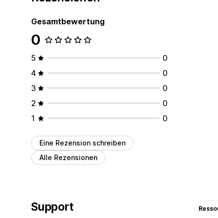
Gesamtbewertung
0
5
0
4
0
3
0
2
0
1
0
Eine Rezension schreiben
Alle Rezensionen
Support
Resso