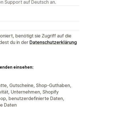
ten Support auf Deutsch an.
niert, benötigt sie Zugriff auf die
dest du in der
Datenschutzerklärung
genden einsehen:
atte, Gutscheine, Shop-Guthaben,
ität, Unternehmen, Shopify
hop, benutzerdefinierte Daten,
re Daten