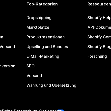
Top-Kategorien
Ressourcen
Dropshipping
Shopify Hel
Marktplätze
API-Dokume
en
Produktrezensionen
Shopify Co
 Versand
Upselling und Bundles
Shopify Blo
E-Mail-Marketing
Forschung
nversion
SEO
Versand
Währung und Übersetzung