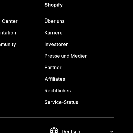
Shopify
p Center
Über uns
ntation
Karriere
mmunity
Investoren
g
Presse und Medien
Partner
Affiliates
Rechtliches
Service-Status