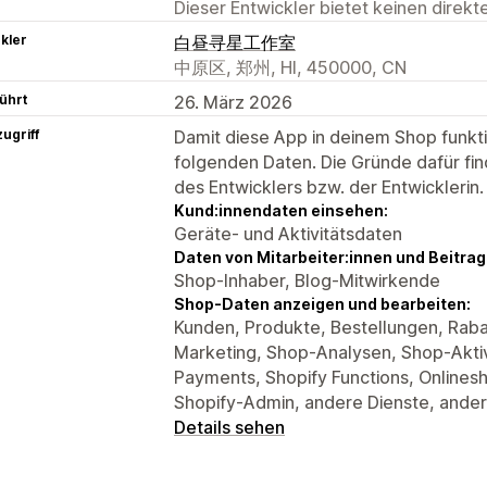
Dieser Entwickler bietet keinen direk
kler
白昼寻星工作室
中原区, 郑州, HI, 450000, CN
ührt
26. März 2026
ugriff
Damit diese App in deinem Shop funktio
folgenden Daten. Die Gründe dafür fin
des Entwicklers bzw. der Entwicklerin.
Kund:innendaten einsehen:
Geräte- und Aktivitätsdaten
Daten von Mitarbeiter:innen und Beitra
Shop-Inhaber, Blog-Mitwirkende
Shop-Daten anzeigen und bearbeiten:
Kunden, Produkte, Bestellungen, Rab
Marketing, Shop-Analysen, Shop-Aktiv
Payments, Shopify Functions, Onlines
Shopify-Admin, andere Dienste, ande
Details sehen