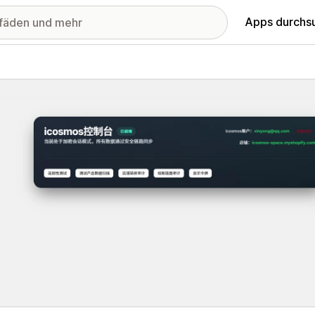
Apps durchs
stellte Bildergalerie