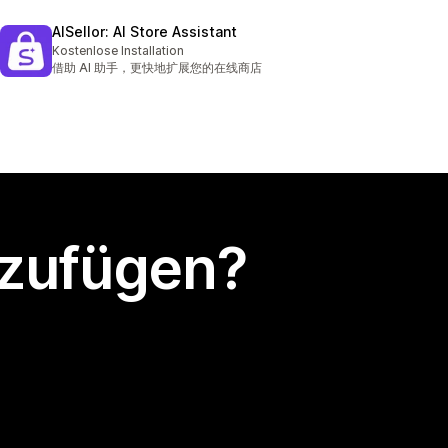
AISellor: AI Store Assistant
Kostenlose Installation
借助 AI 助手，更快地扩展您的在线商店
nzufügen?