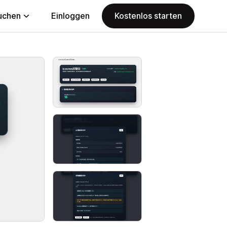
uchen
Einloggen
Kostenlos starten