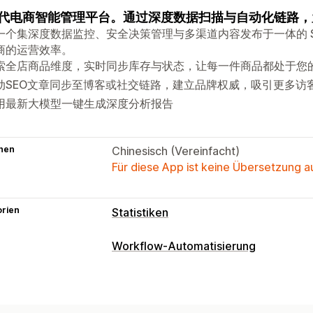
代电商智能管理平台。通过深度数据扫描与自动化链路，
一个集深度数据监控、安全决策管理与多渠道内容发布于一体的 Sh
商的运营效率。
索全店商品维度，实时同步库存与状态，让每一件商品都处于您
动SEO文章同步至博客或社交链路，建立品牌权威，吸引更多访
用最新大模型一键生成深度分析报告
hen
Chinesisch (Vereinfacht)
Für diese App ist keine Übersetzung 
orien
Statistiken
Workflow-Automatisierung