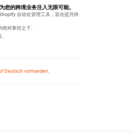
为您的跨境业务注入无限可能。
opify 自动化管理工具，旨在提升跨
的绝对掌控之下。
客。
auf Deutsch vorhanden.