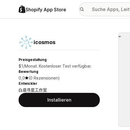
Shopify App Store
Vorge
icosmos
Preisgestaltung
$1/Monat. Kostenloser Test verfügbar.
Bewertung
0,0
(0 Rezensionen)
Entwickler
白昼寻星工作室
Installieren