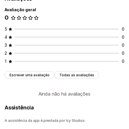
Avaliação geral
0
5
0
4
0
3
0
2
0
1
0
Escrever uma avaliação
Todas as avaliações
Ainda não há avaliações
Assistência
A assistência da app é prestada por Icy Studios.