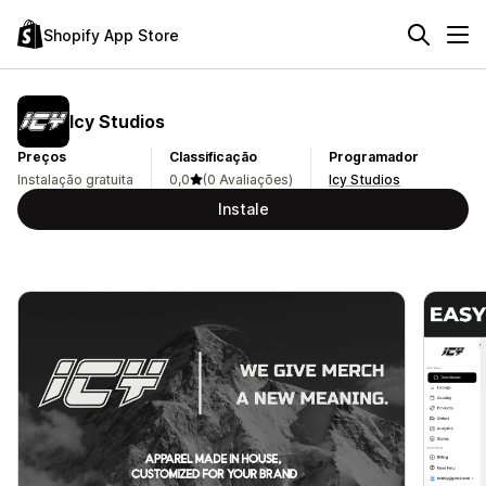
Shopify App Store
Icy Studios
Preços
Classificação
Programador
Instalação gratuita
0,0
(0 Avaliações)
Icy Studios
Instale