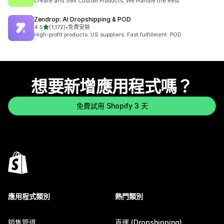
Create and Sell Custom Products, We Handle the Rest.
Zendrop: AI Dropshipping & POD
滿分 5 顆星
4.5
(1,172)
•
免費安裝
共有 1172 則評價
High-profit products. US suppliers. Fast fulfillment. POD.
想要新增應用程式嗎？
免費試用 Shopify 3 天
應用程式類別
熱門類別
銷售管道
直運 (Dropshipping)