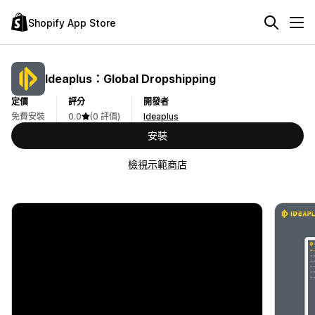
Shopify App Store
Ideaplus：Global Dropshipping
定價
評分
開發者
免費安裝
0.0
(0 評價)
Ideaplus
安裝
檢視示範商店