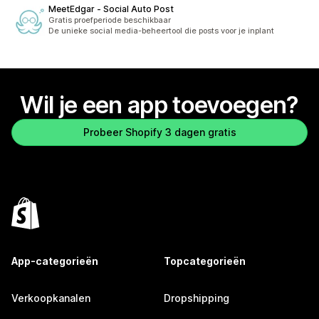
MeetEdgar ‑ Social Auto Post
Gratis proefperiode beschikbaar
De unieke social media-beheertool die posts voor je inplant
Wil je een app toevoegen?
Probeer Shopify 3 dagen gratis
App-categorieën
Topcategorieën
Verkoopkanalen
Dropshipping