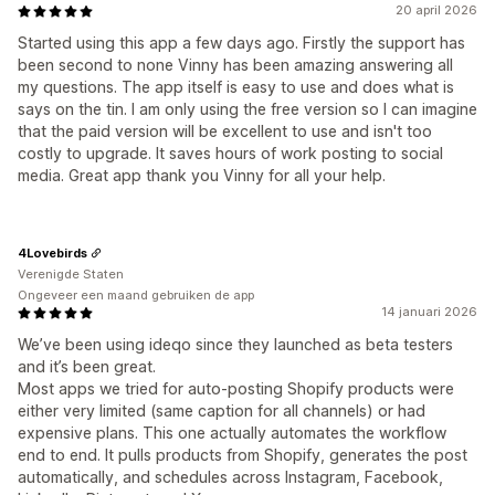
20 april 2026
Started using this app a few days ago. Firstly the support has
been second to none Vinny has been amazing answering all
my questions. The app itself is easy to use and does what is
says on the tin. I am only using the free version so I can imagine
that the paid version will be excellent to use and isn't too
costly to upgrade. It saves hours of work posting to social
media. Great app thank you Vinny for all your help.
4Lovebirds
Verenigde Staten
Ongeveer een maand gebruiken de app
14 januari 2026
We’ve been using ideqo since they launched as beta testers
and it’s been great.
Most apps we tried for auto-posting Shopify products were
either very limited (same caption for all channels) or had
expensive plans. This one actually automates the workflow
end to end. It pulls products from Shopify, generates the post
automatically, and schedules across Instagram, Facebook,