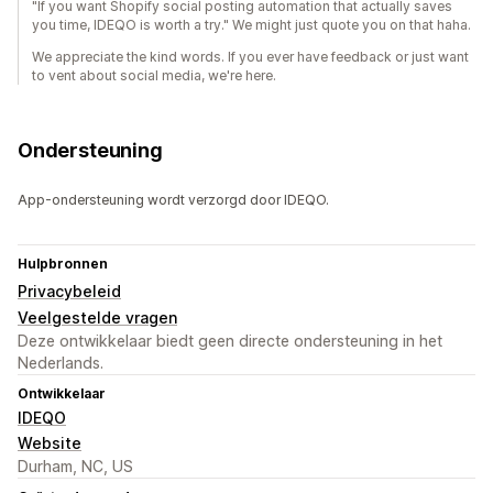
"If you want Shopify social posting automation that actually saves
you time, IDEQO is worth a try." We might just quote you on that haha.
We appreciate the kind words. If you ever have feedback or just want
to vent about social media, we're here.
Ondersteuning
App-ondersteuning wordt verzorgd door IDEQO.
Hulpbronnen
Privacybeleid
Veelgestelde vragen
Deze ontwikkelaar biedt geen directe ondersteuning in het
Nederlands.
Ontwikkelaar
IDEQO
Website
Durham, NC, US