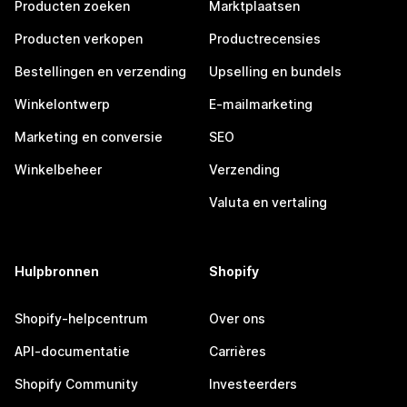
Producten zoeken
Marktplaatsen
Producten verkopen
Productrecensies
Bestellingen en verzending
Upselling en bundels
Winkelontwerp
E-mailmarketing
Marketing en conversie
SEO
Winkelbeheer
Verzending
Valuta en vertaling
Hulpbronnen
Shopify
Shopify-helpcentrum
Over ons
API-documentatie
Carrières
Shopify Community
Investeerders