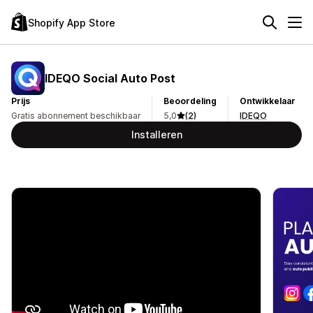
Shopify App Store
IDEQO Social Auto Post
Prijs
Beoordeling
Ontwikkelaar
Gratis abonnement beschikbaar
5,0
(2)
IDEQO
Installeren