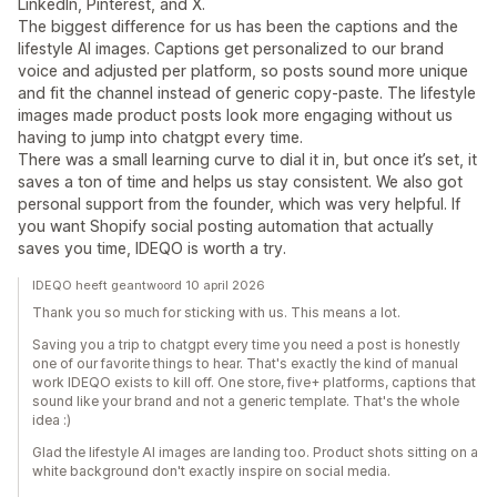
LinkedIn, Pinterest, and X.
The biggest difference for us has been the captions and the
lifestyle AI images. Captions get personalized to our brand
voice and adjusted per platform, so posts sound more unique
and fit the channel instead of generic copy-paste. The lifestyle
images made product posts look more engaging without us
having to jump into chatgpt every time.
There was a small learning curve to dial it in, but once it’s set, it
saves a ton of time and helps us stay consistent. We also got
personal support from the founder, which was very helpful. If
you want Shopify social posting automation that actually
saves you time, IDEQO is worth a try.
IDEQO heeft geantwoord 10 april 2026
Thank you so much for sticking with us. This means a lot.
Saving you a trip to chatgpt every time you need a post is honestly
one of our favorite things to hear. That's exactly the kind of manual
work IDEQO exists to kill off. One store, five+ platforms, captions that
sound like your brand and not a generic template. That's the whole
idea :)
Glad the lifestyle AI images are landing too. Product shots sitting on a
white background don't exactly inspire on social media.