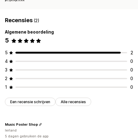
Recensies
(2)
Algemene beoordeling
5
5
2
4
0
3
0
2
0
1
0
Een recensie schrijven
Alle recensies
Music Poster Shop
Ierland
5 dagen gebruiken de app