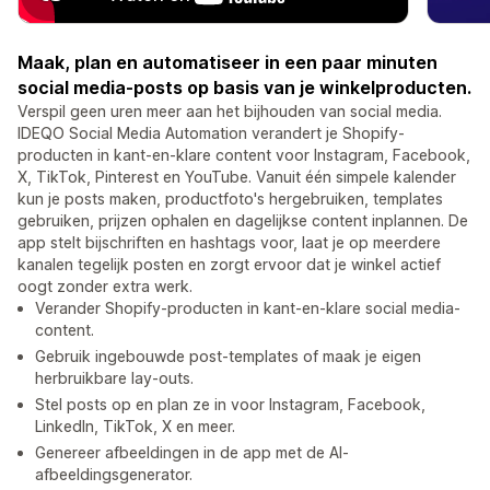
Maak, plan en automatiseer in een paar minuten
social media-posts op basis van je winkelproducten.
Verspil geen uren meer aan het bijhouden van social media.
IDEQO Social Media Automation verandert je Shopify-
producten in kant-en-klare content voor Instagram, Facebook,
X, TikTok, Pinterest en YouTube. Vanuit één simpele kalender
kun je posts maken, productfoto's hergebruiken, templates
gebruiken, prijzen ophalen en dagelijkse content inplannen. De
app stelt bijschriften en hashtags voor, laat je op meerdere
kanalen tegelijk posten en zorgt ervoor dat je winkel actief
oogt zonder extra werk.
Verander Shopify-producten in kant-en-klare social media-
content.
Gebruik ingebouwde post-templates of maak je eigen
herbruikbare lay-outs.
Stel posts op en plan ze in voor Instagram, Facebook,
LinkedIn, TikTok, X en meer.
Genereer afbeeldingen in de app met de AI-
afbeeldingsgenerator.