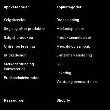
Appkategorier
Topkategorier
Salgskanaler
Dropshipping
Søgning efter produkter
Markedspladser
Salg af produkter
Produktanmeldelser
Ordrer og levering
Mersalg og sampak
Butiksdesign
E-mailmarkedsføring
Markedsføring og
SEO
konvertering
Levering
Butiksadministration
Valuta og oversættelse
Ressourcer
Shopify