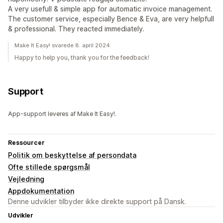
A very usefull & simple app for automatic invoice management.
The customer service, especially Bence & Eva, are very helpfull
& professional. They reacted immediately.
Make It Easy! svarede 8. april 2024
Happy to help you, thank you for the feedback!
Support
App-support leveres af Make It Easy!.
Ressourcer
Politik om beskyttelse af persondata
Ofte stillede spørgsmål
Vejledning
Appdokumentation
Denne udvikler tilbyder ikke direkte support på Dansk.
Udvikler