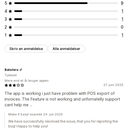
5
9
4
1
3
1
2
0
1
1
Skriv en anmeldelse
Alle anmeldelser
Batohiro
Tjekkiet
Mere end et år bruger appen
27. juni 2025
The app is working i just have problem with POS export of
invoices. The Feature is not working and unfornatelly support
cant help me ...
Make It Easy! svarede 24. juli 2025
We have successfully resolved the issue, that you for reporting the
bug! Happy to help you!