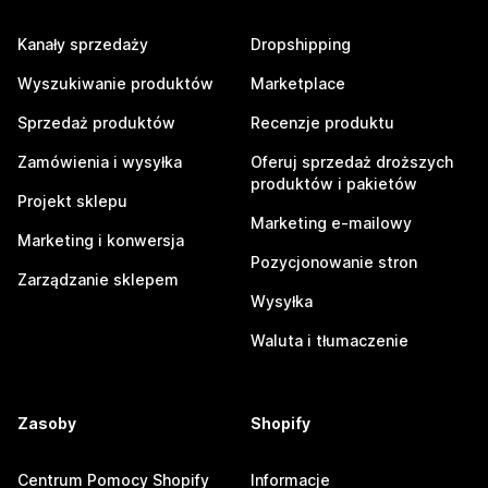
Kanały sprzedaży
Dropshipping
Wyszukiwanie produktów
Marketplace
Sprzedaż produktów
Recenzje produktu
Zamówienia i wysyłka
Oferuj sprzedaż droższych
produktów i pakietów
Projekt sklepu
Marketing e-mailowy
Marketing i konwersja
Pozycjonowanie stron
Zarządzanie sklepem
Wysyłka
Waluta i tłumaczenie
Zasoby
Shopify
Centrum Pomocy Shopify
Informacje