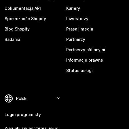
Dokumentacja API
Kariery
Społeczność Shopify
Inwestorzy
Blog Shopify
Prasa i media
Badania
Partnerzy
Partnerzy afiliacyjni
Informacje prawne
Status usługi
Login programisty
Warunki świadczenia usług