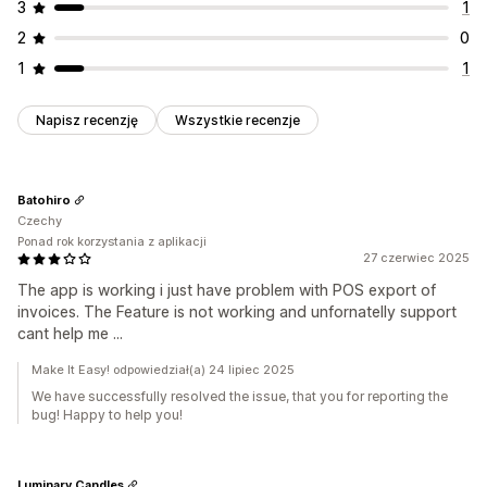
3
1
2
0
1
1
Napisz recenzję
Wszystkie recenzje
Batohiro
Czechy
Ponad rok korzystania z aplikacji
27 czerwiec 2025
The app is working i just have problem with POS export of
invoices. The Feature is not working and unfornatelly support
cant help me ...
Make It Easy! odpowiedział(a) 24 lipiec 2025
We have successfully resolved the issue, that you for reporting the
bug! Happy to help you!
Luminary Candles