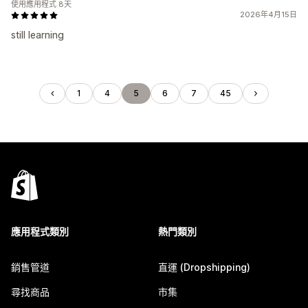
使用應用程式 8天
2026年4月15日
still learning
1
4
5
6
7
45
應用程式類別
熱門類別
銷售管道
直運 (Dropshipping)
尋找商品
市集