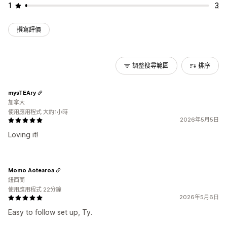
1
3
撰寫評價
調整搜尋範圍
排序
mysTEAry
加拿大
使用應用程式 大約1小時
2026年5月5日
Loving it!
Momo Aotearoa
紐西蘭
使用應用程式 22分鐘
2026年5月6日
Easy to follow set up, Ty.