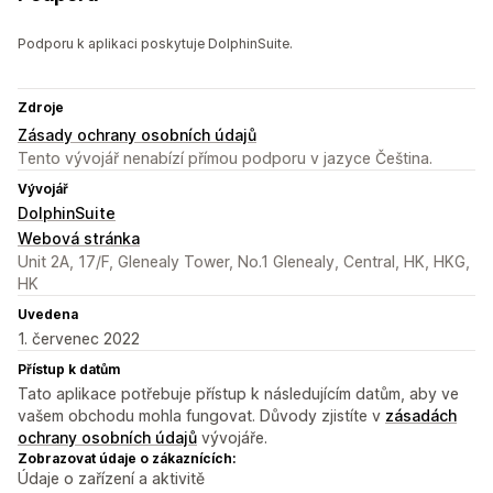
Podporu k aplikaci poskytuje DolphinSuite.
Zdroje
Zásady ochrany osobních údajů
Tento vývojář nenabízí přímou podporu v jazyce Čeština.
Vývojář
DolphinSuite
Webová stránka
Unit 2A, 17/F, Glenealy Tower, No.1 Glenealy, Central, HK, HKG,
HK
Uvedena
1. červenec 2022
Přístup k datům
Tato aplikace potřebuje přístup k následujícím datům, aby ve
vašem obchodu mohla fungovat. Důvody zjistíte v
zásadách
ochrany osobních údajů
vývojáře.
Zobrazovat údaje o zákaznících:
Údaje o zařízení a aktivitě