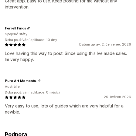
Great app. Easy to use. Keep posting for me without any
intervention.
Ferrell Finds
Spojené státy
Doba používání aplikace: 10 dny
Datum úprav: 2. červenec 2026
Love having this way to post. Since using this Ive made sales.
Im very happy.
Pure Art Moments.
Austrálie
Doba používání aplikace: 8 měsíci
29. květen 2026
Very easy to use, lots of guides which are very helpful for a
newbie.
Podpora