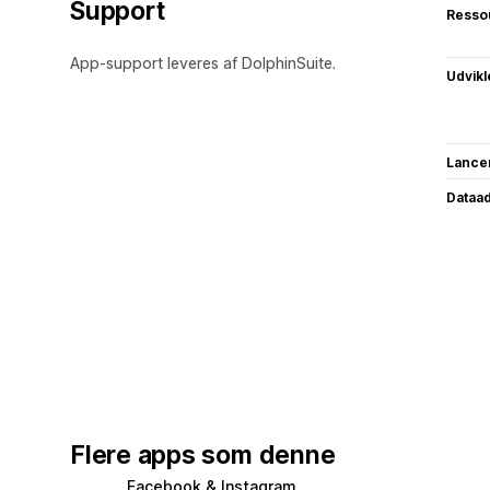
Support
Resso
App-support leveres af DolphinSuite.
Udvikl
Lance
Dataa
Flere apps som denne
Facebook & Instagram