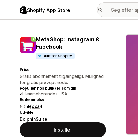
Shopify App Store
Galle
MetaShop: Instagram &
Facebook
Built for Shopify
Priser
Gratis abonnement tilgængeligt. Mulighed
for gratis prøveperiode.
Populær hos butikker som din
Hjemmehørende i USA
Bedømmelse
5,0
(440)
Udvikler
DolphinSuite
Installér