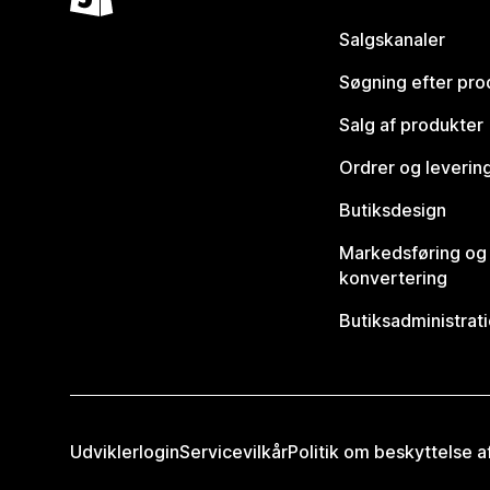
Salgskanaler
Søgning efter pro
Salg af produkter
Ordrer og leverin
Butiksdesign
Markedsføring og
konvertering
Butiksadministrat
Udviklerlogin
Servicevilkår
Politik om beskyttelse 