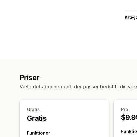
Katego
Priser
Vælg det abonnement, der passer bedst til din vir
Gratis
Pro
$9.9
Gratis
Funkti
Funktioner