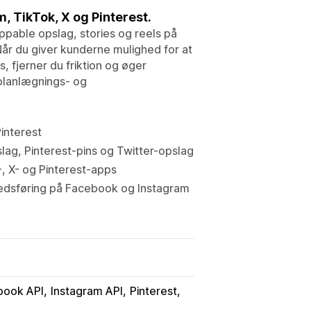
, TikTok, X og Pinterest.
pable opslag, stories og reels på
Når du giver kunderne mulighed for at
, fjerner du friktion og øger
planlægnings- og
interest
lag, Pinterest-pins og Twitter-opslag
-, X- og Pinterest-apps
kedsføring på Facebook og Instagram
book API
Instagram API
Pinterest