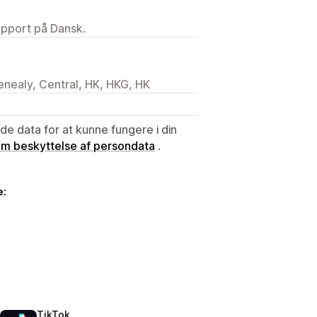
upport på Dansk.
enealy, Central, HK, HKG, HK
e data for at kunne fungere i din
 om beskyttelse af persondata
.
e:
TikTok