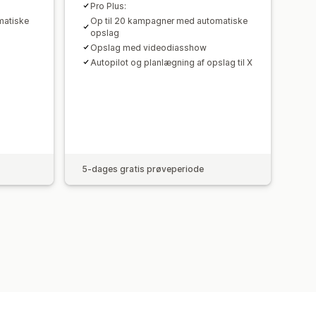
Pro Plus:
matiske
Op til 20 kampagner med automatiske
opslag
Opslag med videodiasshow
Autopilot og planlægning af opslag til X
5-dages gratis prøveperiode