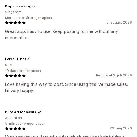
Diapers.com.sg
Singapore
Mere end et år bruger appen
5. august 2026
Great app. Easy to use. Keep posting for me without any
intervention.
Ferrell Finds
USA
10 dage bruger appen
Redigeret 2. juli 2026
Love having this way to post. Since using this Ive made sales.
Im very happy.
Pure Art Moments.
Australien
8 måneder bruger appen
29. maj 2026