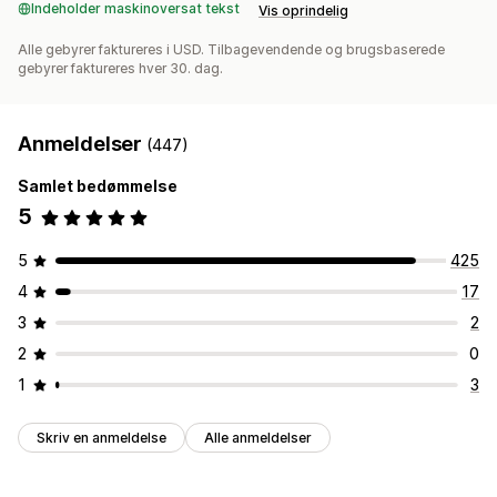
Indeholder maskinoversat tekst
Vis oprindelig
Alle gebyrer faktureres i USD. Tilbagevendende og brugsbaserede
gebyrer faktureres hver 30. dag.
Anmeldelser
(447)
Samlet bedømmelse
5
5
425
4
17
3
2
2
0
1
3
Skriv en anmeldelse
Alle anmeldelser