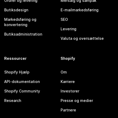
Ordrer og levering
Mersalg og sampak
Butiksdesign
E-mailmarkedsføring
Markedsføring og
SEO
konvertering
Levering
Butiksadministration
Valuta og oversættelse
Ressourcer
Shopify
Shopify Hjælp
Om
API-dokumentation
Karriere
Shopify Community
Investorer
Research
Presse og medier
Partnere