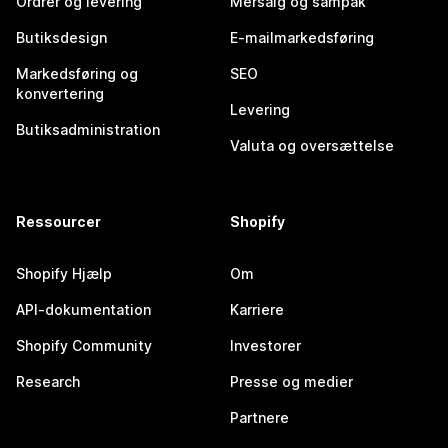
Ordrer og levering
Mersalg og sampak
Butiksdesign
E-mailmarkedsføring
Markedsføring og
SEO
konvertering
Levering
Butiksadministration
Valuta og oversættelse
Ressourcer
Shopify
Shopify Hjælp
Om
API-dokumentation
Karriere
Shopify Community
Investorer
Research
Presse og medier
Partnere