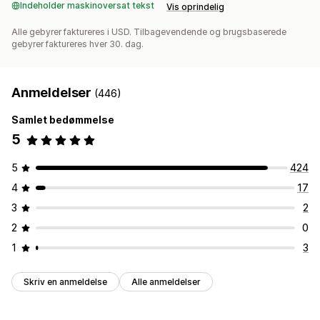
Indeholder maskinoversat tekst
Vis oprindelig
Alle gebyrer faktureres i USD. Tilbagevendende og brugsbaserede
gebyrer faktureres hver 30. dag.
Anmeldelser
(446)
Samlet bedømmelse
5
5
424
4
17
3
2
2
0
1
3
Skriv en anmeldelse
Alle anmeldelser