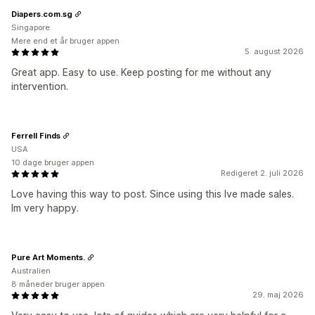
Diapers.com.sg
Singapore
Mere end et år bruger appen
5. august 2026
Great app. Easy to use. Keep posting for me without any
intervention.
Ferrell Finds
USA
10 dage bruger appen
Redigeret 2. juli 2026
Love having this way to post. Since using this Ive made sales.
Im very happy.
Pure Art Moments.
Australien
8 måneder bruger appen
29. maj 2026