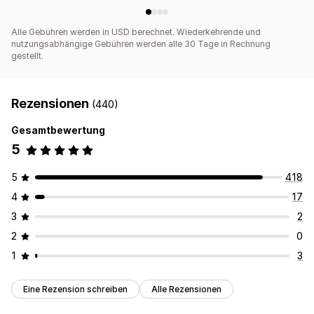
Alle Gebühren werden in USD berechnet. Wiederkehrende und
nutzungsabhängige Gebühren werden alle 30 Tage in Rechnung
gestellt.
Rezensionen
(440)
Gesamtbewertung
5
5
418
4
17
3
2
2
0
1
3
Eine Rezension schreiben
Alle Rezensionen