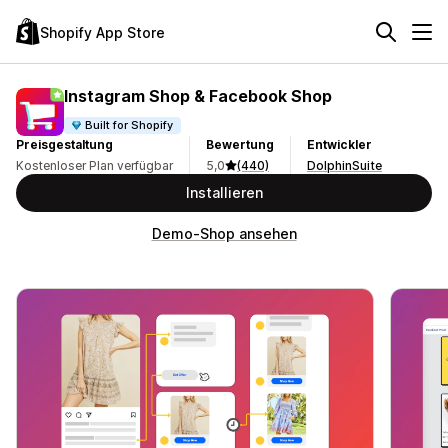
Shopify App Store
Instagram Shop & Facebook Shop
Built for Shopify
Preisgestaltung
Bewertung
Entwickler
Kostenloser Plan verfügbar
5,0
(440)
DolphinSuite
Installieren
Demo-Shop ansehen