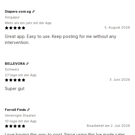
Diapers.com.sg
Singapur
Mehr als ein jahr mit der App
5. August 2026
Great app. Easy to use. Keep posting for me without any
intervention.
BELLEVORA
Schweiz
27 tage mit der App
3. Juni 2026
Super gut
Ferrell Finds
Vereinigte Staaten
10 tage mit der App
Bearbeitet am 2. Juli 2026
Love having this way to post. Since using this Ive made sales.