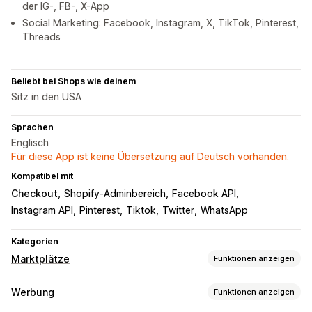
der IG-, FB-, X-App
Social Marketing: Facebook, Instagram, X, TikTok, Pinterest,
Threads
Beliebt bei Shops wie deinem
Sitz in den USA
Sprachen
Englisch
Für diese App ist keine Übersetzung auf Deutsch vorhanden.
Kompatibel mit
Checkout
Shopify-Adminbereich
Facebook API
Instagram API
Pinterest
Tiktok
Twitter
WhatsApp
Kategorien
Marktplätze
Funktionen anzeigen
Angebotsmanagement
Werbung
Funktionen anzeigen
Feedautomatisierung
Produktfeed