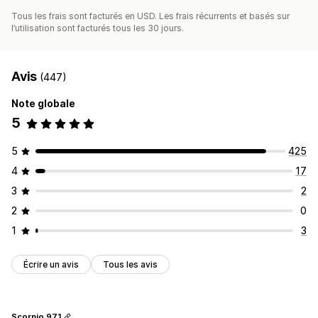
Tous les frais sont facturés en USD. Les frais récurrents et basés sur
l’utilisation sont facturés tous les 30 jours.
Avis
(447)
Note globale
5
5
425
4
17
3
2
2
0
1
3
Écrire un avis
Tous les avis
Scorpio 971