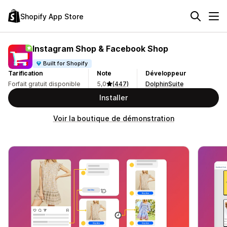
Shopify App Store
Instagram Shop & Facebook Shop
Built for Shopify
Tarification
Note
Développeur
Forfait gratuit disponible
5,0
(447)
DolphinSuite
Installer
Voir la boutique de démonstration