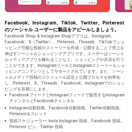
Facebook、Instagram、Tiktok、Twitter、Pinterest
のソーシャル ユーザーに製品をアピールしましょう。
Facebook Shop & Instagram Shopアプリは、Instagram、
Facebook、X（Twitter）、Pinterest、Threads、TikTokでショ
ッピング可能な投稿やストーリーを作成・公開することで売上を
伸ばすソーシャルショッピングアプリです。ユーザーはソーシャ
ルメディアアプリを離れることなく、ショッピングや決済を行う
ことができます。InstagramリールとInstagramストーリーもショ
ッピングコンテンツとしてサポートされています。また、ソーシ
ャルメディア投稿のスケジュール設定と公開プロセスを効率化
し、Pinterest、X、Threads、Facebook、Instagramでのショッ
ピングを容易にします。
FacebookフィードとInstagramフィードで販売するInstagram
チャンネルとFacebookチャンネル
Instagram自動投稿、Facebook自動投稿、Twitter自動投稿、
Pinterest＆スレッド
投稿スケジューラー: Insta Instagram 投稿、Facebook 投稿、
Pinterest ピン、Twitter 投稿