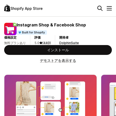
Shopify App Store
Instagram Shop & Facebook Shop
Built for Shopify
価格設定
評価
開発者
無料プランあり
5.0
(440)
DolphinSuite
インストール
デモストアを表示する