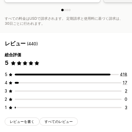
すべての料金はUSDで請求されます。 定期請求と使用料に基づく請求は、
30日ごとに行われます。
レビュー
(440)
総合評価
5
5
418
4
17
3
2
2
0
1
3
レビューを書く
すべてのレビュー