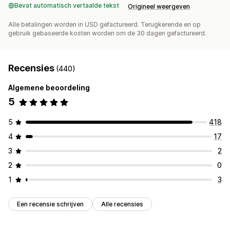
Bevat automatisch vertaalde tekst
Origineel weergeven
Alle betalingen worden in USD gefactureerd. Terugkerende en op
gebruik gebaseerde kosten worden om de 30 dagen gefactureerd.
Recensies
(440)
Algemene beoordeling
5
5
418
4
17
3
2
2
0
1
3
Een recensie schrijven
Alle recensies