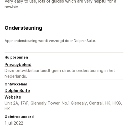
Very easy to use, lots of guides which are very helpful for a
newbie.
Ondersteuning
App-ondersteuning wordt verzorgd door DolphinSuite.
Hulpbronnen
Privacybeleid
Deze ontwikkelaar biedt geen directe ondersteuning in het
Nederlands.
Ontwikkelaar
DolphinSuite
Website
Unit 2A, 17/F, Glenealy Tower, No.1 Glenealy, Central, HK, HKG,
HK
Geïntroduceerd
1 juli 2022