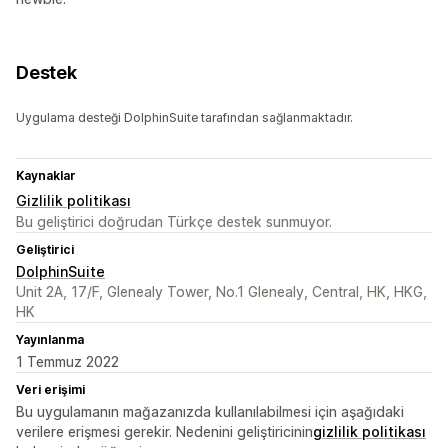
Destek
Uygulama desteği DolphinSuite tarafından sağlanmaktadır.
Kaynaklar
Gizlilik politikası
Bu geliştirici doğrudan Türkçe destek sunmuyor.
Geliştirici
DolphinSuite
Unit 2A, 17/F, Glenealy Tower, No.1 Glenealy, Central, HK, HKG,
HK
Yayınlanma
1 Temmuz 2022
Veri erişimi
Bu uygulamanın mağazanızda kullanılabilmesi için aşağıdaki
verilere erişmesi gerekir. Nedenini geliştiricinin
gizlilik politikası