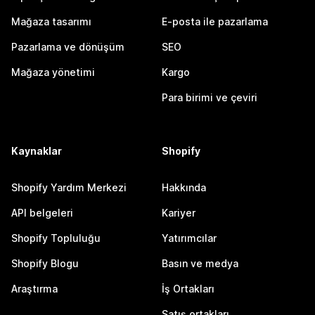
Mağaza tasarımı
E-posta ile pazarlama
Pazarlama ve dönüşüm
SEO
Mağaza yönetimi
Kargo
Para birimi ve çeviri
Kaynaklar
Shopify
Shopify Yardım Merkezi
Hakkında
API belgeleri
Kariyer
Shopify Topluluğu
Yatırımcılar
Shopify Blogu
Basın ve medya
Araştırma
İş Ortakları
Satış ortakları