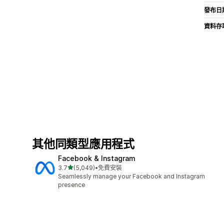
發布日
資料存
其他同類型應用程式
Facebook & Instagram
滿分 5 顆星
3.7
(5,049)
•
免費安裝
共有 5049 則評價
Seamlessly manage your Facebook and Instagram
presence