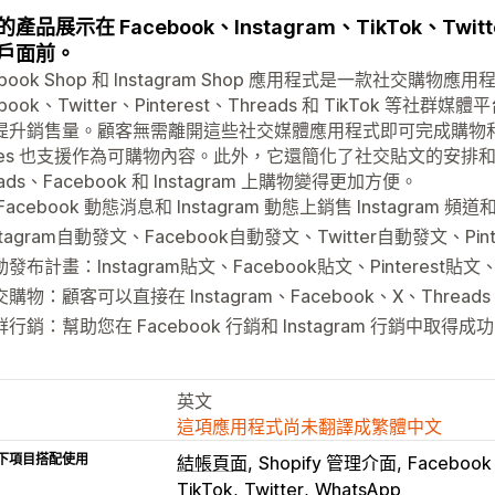
產品展示在 Facebook、Instagram、TikTok、Twitt
戶面前。
ebook Shop 和 Instagram Shop 應用程式是一款社交購物應
ebook、Twitter、Pinterest、Threads 和 TikTok
升銷售量。顧客無需離開這些社交媒體應用程式即可完成購物和支付。 Inst
ries 也支援作為可購物內容。此外，它還簡化了社交貼文的安排和發布流程
eads、Facebook 和 Instagram 上購物變得更加方便。
Facebook 動態消息和 Instagram 動態上銷售 Instagram 頻道和
stagram自動發文、Facebook自動發文、Twitter自動發文、Pinte
發布計畫：Instagram貼文、Facebook貼文、Pinterest貼文、
購物：顧客可以直接在 Instagram、Facebook、X、Threads
行銷：幫助您在 Facebook 行銷和 Instagram 行銷中取得成功
英文
這項應用程式尚未翻譯成繁體中文
下項目搭配使用
結帳頁面
Shopify 管理介面
Facebook 
TikTok
Twitter
WhatsApp