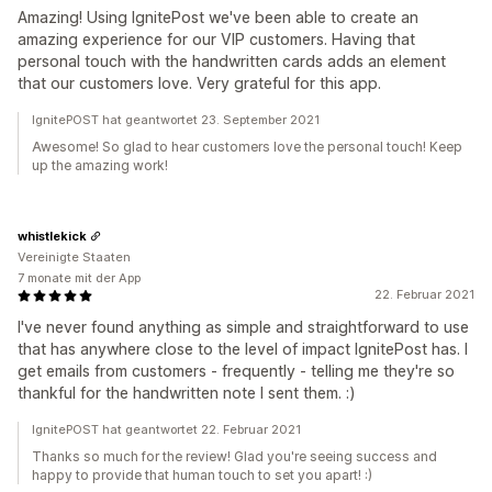
Amazing! Using IgnitePost we've been able to create an
amazing experience for our VIP customers. Having that
personal touch with the handwritten cards adds an element
that our customers love. Very grateful for this app.
IgnitePOST hat geantwortet 23. September 2021
Awesome! So glad to hear customers love the personal touch! Keep
up the amazing work!
whistlekick
Vereinigte Staaten
7 monate mit der App
22. Februar 2021
I've never found anything as simple and straightforward to use
that has anywhere close to the level of impact IgnitePost has. I
get emails from customers - frequently - telling me they're so
thankful for the handwritten note I sent them. :)
IgnitePOST hat geantwortet 22. Februar 2021
Thanks so much for the review! Glad you're seeing success and
happy to provide that human touch to set you apart! :)