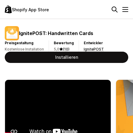
Shopify App Store
IgnitePOST: Handwritten Cards
Preisgestaltung
Bewertung
Entwickler
Kostenlose Installation
5,0
(10)
IgnitePOST
Installieren