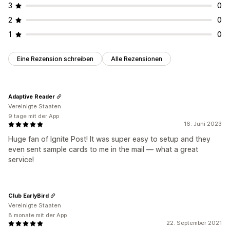
3
0
2
0
1
0
Eine Rezension schreiben
Alle Rezensionen
Adaptive Reader
Vereinigte Staaten
9 tage mit der App
16. Juni 2023
Huge fan of Ignite Post! It was super easy to setup and they
even sent sample cards to me in the mail — what a great
service!
Club EarlyBird
Vereinigte Staaten
8 monate mit der App
22. September 2021