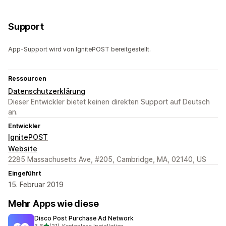
Support
App-Support wird von IgnitePOST bereitgestellt.
Ressourcen
Datenschutzerklärung
Dieser Entwickler bietet keinen direkten Support auf Deutsch
an.
Entwickler
IgnitePOST
Website
2285 Massachusetts Ave, #205, Cambridge, MA, 02140, US
Eingeführt
15. Februar 2019
Mehr Apps wie diese
Disco Post Purchase Ad Network
von 5 Sternen