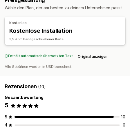
Preisgestaltung
Wähle den Plan, der am besten zu deinem Unternehmen passt.
Kostenlos
Kostenlose Installation
3,99 pro handgeschriebener Karte.
Enthält automatisch übersetzten Text
Original anzeigen
Alle Gebühren werden in USD berechnet.
Rezensionen
(10)
Gesamtbewertung
5
5
10
4
0