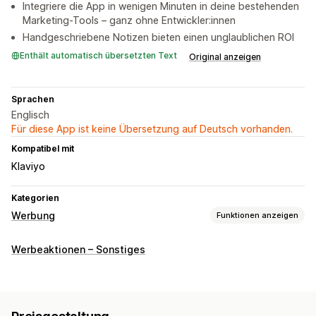
Integriere die App in wenigen Minuten in deine bestehenden
Marketing-Tools – ganz ohne Entwickler:innen
Handgeschriebene Notizen bieten einen unglaublichen ROI
Enthält automatisch übersetzten Text
Original anzeigen
Sprachen
Englisch
Für diese App ist keine Übersetzung auf Deutsch vorhanden.
Kompatibel mit
Klaviyo
Kategorien
Werbung
Funktionen anzeigen
Targeting
Werbeaktionen – Sonstiges
Zielgruppensegmente